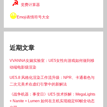
☭
党费计算器
😀
Emoji表情符号大全
近期文章
VVANNA女娲实验室：UE5女性向游戏如何做到移
动端电影级渲染
UE5.8 风格化渲染工作流升级：NPR、卡通着色与
二次元美术在虚幻引擎中的新解法
《战争机器：事变日》UE5 技术拆解：MegaLights
+ Nanite + Lumen 如何在主机实现稳定60帧全动态