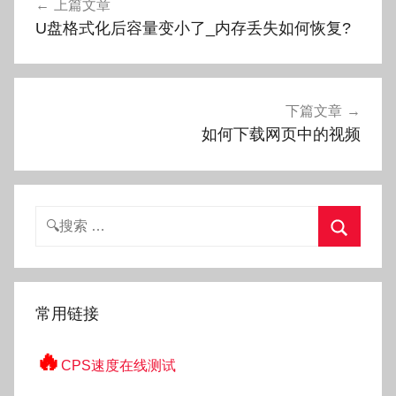
上篇文章
章
U盘格式化后容量变小了_内存丢失如何恢复?
导
航
下篇文章
如何下载网页中的视频
搜
索：
搜
索
常用链接
🔥
CPS速度在线测试