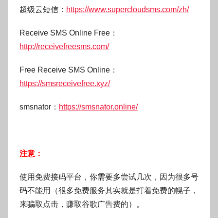
g
超级云短信：
https://www.supercloudsms.com/zh/
o
Receive SMS Online Free：
http://receivefreesms.com/
Free Receive SMS Online：
https://smsreceivefree.xyz/
smsnator：
https://smsnator.online/
注意：
使用免费接码平台，你需要多尝试几次，因为很多号
码不能用（很多免费服务其实就是打着免费的幌子，
来骗取点击，赚取谷歌广告费的）。