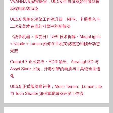
VVANNA女娲实验室：UE5女性向游戏如何做到移
动端电影级渲染
UE5.8 风格化渲染工作流升级：NPR、卡通着色与
二次元美术在虚幻引擎中的新解法
《战争机器：事变日》UE5 技术拆解：MegaLights
+ Nanite + Lumen 如何在主机实现稳定60帧全动态
光照
Godot 4.7 正式发布：HDR 输出、AreaLight3D 与
Asset Store 上线，开源引擎的画质与工具链全面进
化
UE5.8 正式版深度评测：Mesh Terrain、Lumen Lite
与 Toon Shader 如何重塑游戏开发工作流