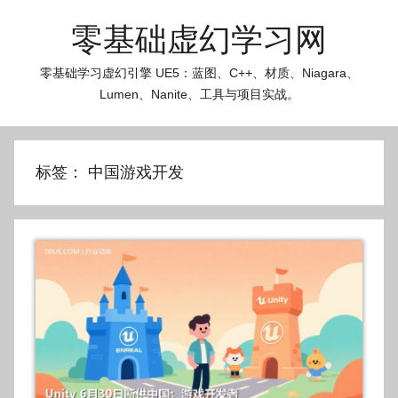
跳
零基础虚幻学习网
至
内
零基础学习虚幻引擎 UE5：蓝图、C++、材质、Niagara、
容
Lumen、Nanite、工具与项目实战。
标签：
中国游戏开发