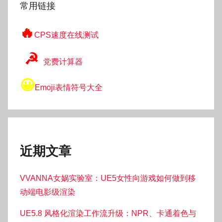
常用链接
🔥
CPS速度在线测试
☭
党费计算器
😀
Emoji表情符号大全
近期文章
VVANNA女娲实验室：UE5女性向游戏如何做到移
动端电影级渲染
UE5.8 风格化渲染工作流升级：NPR、卡通着色与