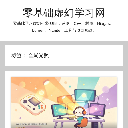
跳
零基础虚幻学习网
至
内
零基础学习虚幻引擎 UE5：蓝图、C++、材质、Niagara、
容
Lumen、Nanite、工具与项目实战。
标签：
全局光照