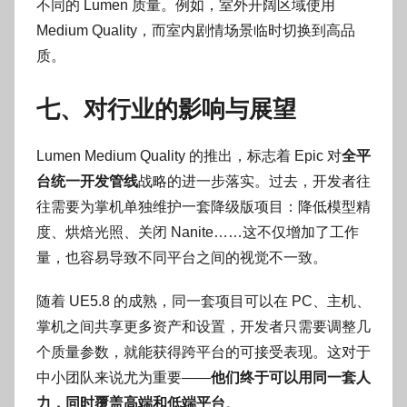
不同的 Lumen 质量。例如，室外开阔区域使用
Medium Quality，而室内剧情场景临时切换到高品
质。
七、对行业的影响与展望
Lumen Medium Quality 的推出，标志着 Epic 对
全平
台统一开发管线
战略的进一步落实。过去，开发者往
往需要为掌机单独维护一套降级版项目：降低模型精
度、烘焙光照、关闭 Nanite……这不仅增加了工作
量，也容易导致不同平台之间的视觉不一致。
随着 UE5.8 的成熟，同一套项目可以在 PC、主机、
掌机之间共享更多资产和设置，开发者只需要调整几
个质量参数，就能获得跨平台的可接受表现。这对于
中小团队来说尤为重要——
他们终于可以用同一套人
力，同时覆盖高端和低端平台
。