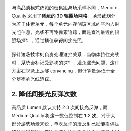
与高品质模式依赖的密集距离场采样不同，Medium
Quality 采用了
稀疏的 3D 辐照场网格
。场景被划分
为若干体素单元，每个单元内存储该区域的平均入射
光照信息。光线不再逐像素追踪，而是查询最近的辐
照场探针，通过插值获得间接光照。
探针遮蔽技术则负责处理遮挡关系：当物体挡住光线
时，系统会标记受影响的探针，避免漏光问题。这种
方案在视觉上足够 convincing，但计算量远低于全
分辨率的光线追踪。
2. 降低间接光反弹次数
高品质 Lumen 默认支持 2-3 次间接光反弹，而
Medium Quality 将这一数值控制在
1-2 次
。对于大
部分游戏场景来说，单次反弹的漫反射已经能提供足