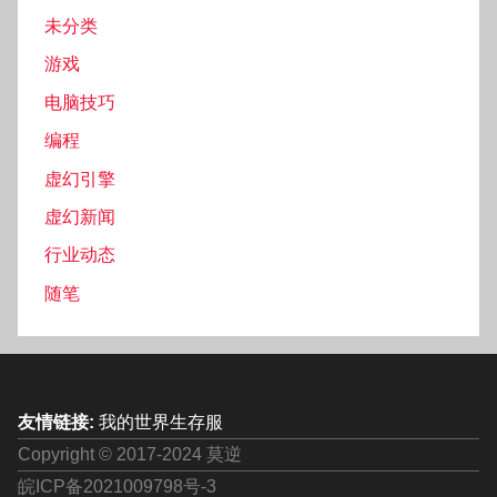
未分类
游戏
电脑技巧
编程
虚幻引擎
虚幻新闻
行业动态
随笔
友情链接:
我的世界生存服
Copyright © 2017-2024 莫逆
皖ICP备2021009798号-3