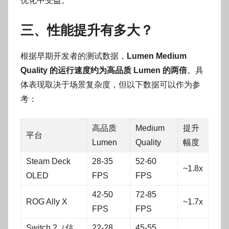
优化中受益。
三、性能提升有多大？
根据早期开发者的测试数据，
Lumen Medium
Quality 的运行速度约为高品质 Lumen 的两倍
。具
体表现取决于场景复杂度，但以下数据可以作为参
考：
高品质
Medium
提升
平台
Lumen
Quality
幅度
Steam Deck
28-35
52-60
~1.8x
OLED
FPS
FPS
42-50
72-85
ROG Ally X
~1.7x
FPS
FPS
Switch 2（估
22-28
45-55