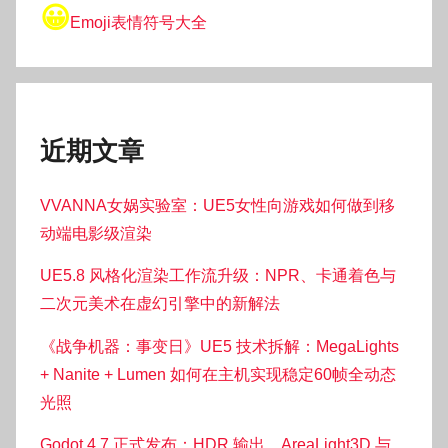
😀
Emoji表情符号大全
近期文章
VVANNA女娲实验室：UE5女性向游戏如何做到移
动端电影级渲染
UE5.8 风格化渲染工作流升级：NPR、卡通着色与
二次元美术在虚幻引擎中的新解法
《战争机器：事变日》UE5 技术拆解：MegaLights
+ Nanite + Lumen 如何在主机实现稳定60帧全动态
光照
Godot 4.7 正式发布：HDR 输出、AreaLight3D 与