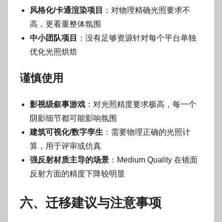
风格化/卡通渲染项目
：对物理精确光照要求不
高，更看重整体氛围
中小团队项目
：没有足够资源针对每个平台单独
优化光照烘焙
谨慎使用
影视级叙事游戏
：对光照精度要求极高，每一个
阴影细节都可能影响氛围
建筑可视化/数字孪生
：需要物理正确的光照计
算，用于评审或仿真
强反射材质主导的场景
：Medium Quality 在镜面
反射方面的精度下降较明显
六、迁移建议与注意事项