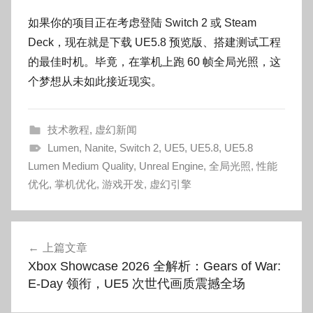
如果你的项目正在考虑登陆 Switch 2 或 Steam
Deck，现在就是下载 UE5.8 预览版、搭建测试工程
的最佳时机。毕竟，在掌机上跑 60 帧全局光照，这
个梦想从未如此接近现实。
技术教程
,
虚幻新闻
Lumen
,
Nanite
,
Switch 2
,
UE5
,
UE5.8
,
UE5.8
Lumen Medium Quality
,
Unreal Engine
,
全局光照
,
性能
优化
,
掌机优化
,
游戏开发
,
虚幻引擎
文
上篇文章
章
Xbox Showcase 2026 全解析：Gears of War:
导
E-Day 领衔，UE5 次世代画质震撼全场
航