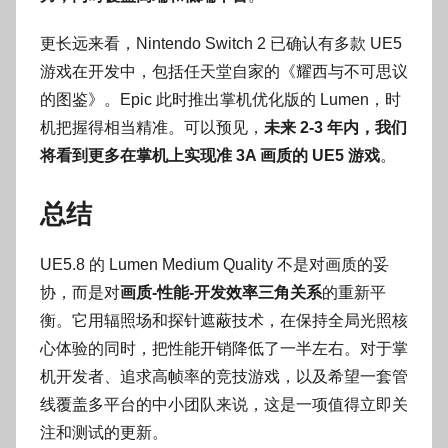
更长远来看，Nintendo Switch 2 已确认有多款 UE5
游戏在开发中，包括任天堂自家的《耀西与不可思议
的图鉴》。Epic 此时推出掌机优化版的 Lumen，时
机把握得相当精准。可以预见，
未来 2-3 年内，我们
将看到更多在掌机上实现准 3A 画质的 UE5 游戏
。
总结
UE5.8 的 Lumen Medium Quality 不是对画质的妥
协，而是对
画质-性能-开发效率三角关系
的重新平
衡。它用辐照场和探针遮蔽技术，在保持全局光照核
心体验的同时，把性能开销降低了一半左右。对于掌
机开发者、追求高帧率的竞技游戏，以及希望一套管
线覆盖多平台的中小团队来说，这是一项值得立即关
注和测试的更新。