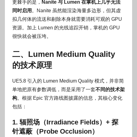
更棘手的是，
Nanite 与 Lumen 在掌机上几乎无法
同时启用
。Nanite 虽然能渲染海量多边形，但其虚
拟几何体的流送和剔除本身就需要消耗可观的 GPU
资源。加上 Lumen 的光线追踪开销，掌机的 GPU
很快就会被压垮。
二、Lumen Medium Quality
的技术原理
UE5.8 引入的 Lumen Medium Quality 模式，并非简
单地把原有参数调低，而是采用了一套
不同的技术架
构
。根据 Epic 官方路线图披露的信息，其核心变化
包括：
1. 辐照场（Irradiance Fields）+ 探
针遮蔽（Probe Occlusion）