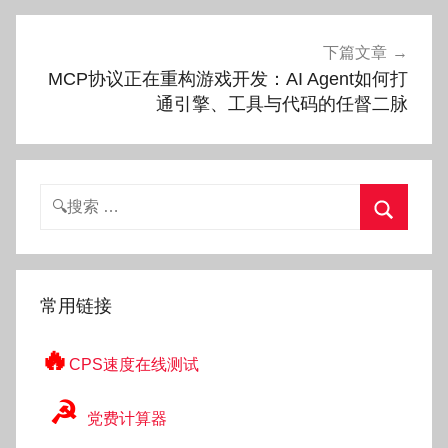
下篇文章
MCP协议正在重构游戏开发：AI Agent如何打
通引擎、工具与代码的任督二脉
搜
索：
搜
索
常用链接
🔥
CPS速度在线测试
☭
党费计算器