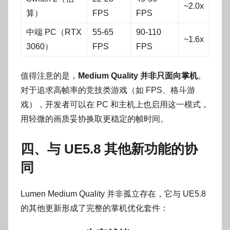
~2.0x
算）
FPS
FPS
中端 PC（RTX
55-65
90-110
~1.6x
3060）
FPS
FPS
值得注意的是，
Medium Quality 并非只面向掌机
。
对于追求高帧率的竞技类游戏（如 FPS、格斗游
戏），开发者可以在 PC 和主机上也启用这一模式，
用轻微的画质妥协换取更稳定的帧时间。
四、与 UE5.8 其他新功能的协
同
Lumen Medium Quality 并非孤立存在，它与 UE5.8
的其他更新形成了完整的掌机优化套件：