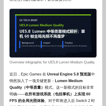
o
g
o
Overview infographic for UE5.8 Lumen Medium Quality.
近日，Epic Games 在
Unreal Engine 5.8 预览版
中
悄然加入了一项关键更新：
Lumen Medium
Quality（中等质量）
模式。这一新模式的目标非常
明确——
在所有游戏系统（包括掌机）上实现 60
FPS 的全局光照体验
。对于即将进入后 Switch 2 时