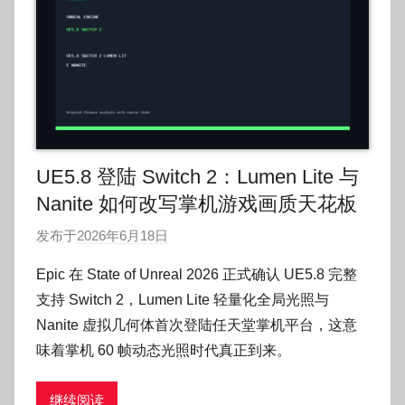
UE5.8 登陆 Switch 2：Lumen Lite 与
Nanite 如何改写掌机游戏画质天花板
发布于
2026年6月18日
作
者
Epic 在 State of Unreal 2026 正式确认 UE5.8 完整
:
支持 Switch 2，Lumen Lite 轻量化全局光照与
O
Nanite 虚拟几何体首次登陆任天堂掌机平台，这意
k
味着掌机 60 帧动态光照时代真正到来。
g
o
继续阅读
g