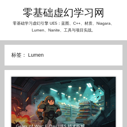
跳
零基础虚幻学习网
至
内
零基础学习虚幻引擎 UE5：蓝图、C++、材质、Niagara、
容
Lumen、Nanite、工具与项目实战。
标签：
Lumen