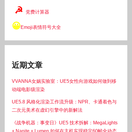
☭
党费计算器
😀
Emoji表情符号大全
近期文章
VVANNA女娲实验室：UE5女性向游戏如何做到移
动端电影级渲染
UE5.8 风格化渲染工作流升级：NPR、卡通着色与
二次元美术在虚幻引擎中的新解法
《战争机器：事变日》UE5 技术拆解：MegaLights
+ Nanite + Lumen 如何在主机实现稳定60帧全动态