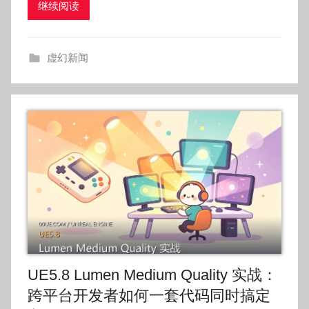
继续阅读
o
g
o
虚幻新闻
g
o
UE5.8 Lumen Medium Quality 实战：
跨平台开发者如何一套代码同时搞定