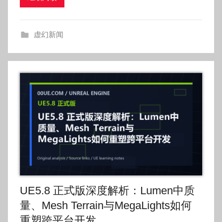
o
g
虚幻新闻
o
UE5.8 正式版深度解析：Lumen中质
量、Mesh Terrain与MegaLights如何
重塑跨平台开发