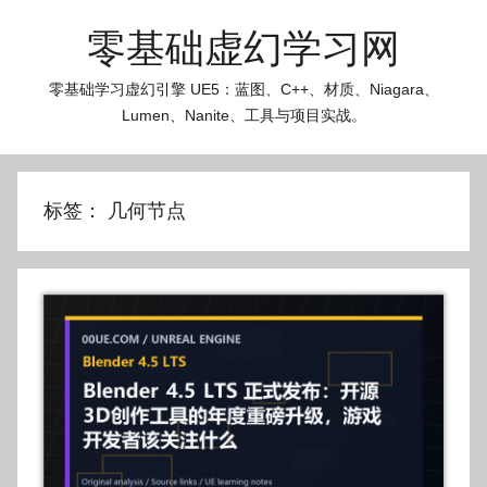
跳
零基础虚幻学习网
至
内
零基础学习虚幻引擎 UE5：蓝图、C++、材质、Niagara、
容
Lumen、Nanite、工具与项目实战。
标签：
几何节点