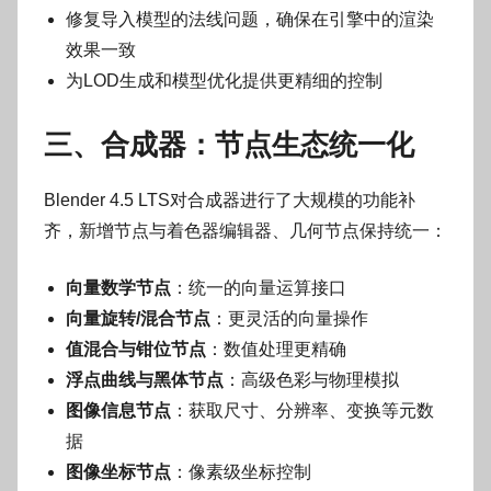
修复导入模型的法线问题，确保在引擎中的渲染
效果一致
为LOD生成和模型优化提供更精细的控制
三、合成器：节点生态统一化
Blender 4.5 LTS对合成器进行了大规模的功能补
齐，新增节点与着色器编辑器、几何节点保持统一：
向量数学节点
：统一的向量运算接口
向量旋转/混合节点
：更灵活的向量操作
值混合与钳位节点
：数值处理更精确
浮点曲线与黑体节点
：高级色彩与物理模拟
图像信息节点
：获取尺寸、分辨率、变换等元数
据
图像坐标节点
：像素级坐标控制