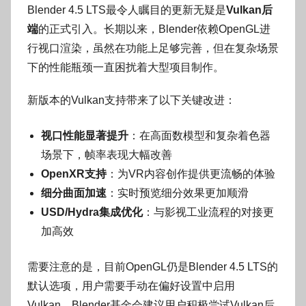
Blender 4.5 LTS最令人瞩目的更新无疑是
Vulkan后
端
的正式引入。长期以来，Blender依赖OpenGL进
行视口渲染，虽然在功能上足够完善，但在复杂场景
下的性能瓶颈一直困扰着大型项目制作。
新版本的Vulkan支持带来了以下关键改进：
视口性能显著提升
：在高面数模型和复杂着色器
场景下，帧率表现大幅改善
OpenXR支持
：为VR内容创作提供更流畅的体验
细分曲面加速
：实时预览细分效果更加顺滑
USD/Hydra集成优化
：与影视工业流程的对接更
加高效
需要注意的是，目前OpenGL仍是Blender 4.5 LTS的
默认选项，用户需要手动在偏好设置中启用
Vulkan。Blender基金会建议用户积极尝试Vulkan后