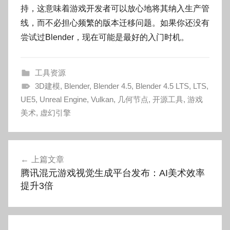
持，这意味着游戏开发者可以放心地将其纳入生产管
线，而不必担心频繁的版本迁移问题。如果你还没有
尝试过Blender，现在可能是最好的入门时机。
工具资源
3D建模
,
Blender
,
Blender 4.5
,
Blender 4.5 LTS
,
LTS
,
UE5
,
Unreal Engine
,
Vulkan
,
几何节点
,
开源工具
,
游戏
美术
,
虚幻引擎
文
上篇文章
章
腾讯混元游戏视觉生成平台发布：AI美术效率
导
提升3倍
航