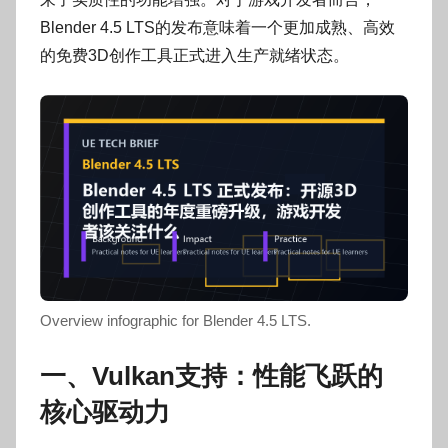
o
g
Blender 4.5 LTS的发布意味着一个更加成熟、高效
o
的免费3D创作工具正式进入生产就绪状态。
g
o
Overview infographic for Blender 4.5 LTS.
一、Vulkan支持：性能飞跃的
核心驱动力