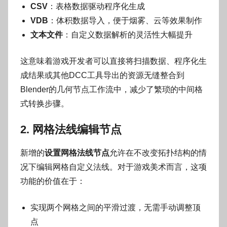
CSV
：表格数据驱动程序化生成
VDB
：体积数据导入，便于烟雾、云等效果制作
文本文件
：自定义数据解析的灵活性大幅提升
这意味着游戏开发者可以直接将扫描数据、程序化生
成结果或其他DCC工具导出的资源无缝整合到
Blender的几何节点工作流中，减少了繁琐的中间格
式转换步骤。
2. 网格法线编辑节点
新增的
设置网格法线节点
允许在不改变拓扑结构的情
况下编辑网格自定义法线。对于游戏美术而言，这项
功能的价值在于：
实现两个网格之间的平滑过渡，无需手动调整顶
点