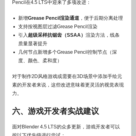
Pencil在4.5 LTS中迎来了多项改进：
新增
Grease Pencil渲染通道
，便于后期分离处理
支持按视图层过滤Grease Pencil渲染
引入
超级采样抗锯齿（SSAA）
渲染方法，线条
质量显著提升
几何节点新增多个Grease Pencil控制节点（深
度、颜色、柔和度）
对于制作2D风格游戏或需要在3D场景中添加手绘元
素的开发者来说，这些改进意味着更灵活的视觉表现
力。
六、游戏开发者实战建议
面对Blender 4.5 LTS的众多更新，游戏开发者可以
按以下优先级进行尝试：