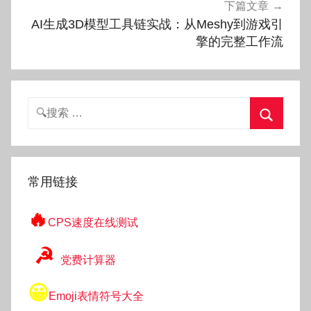
下篇文章
AI生成3D模型工具链实战：从Meshy到游戏引
擎的完整工作流
搜
索：
搜
索
常用链接
🔥
CPS速度在线测试
☭
党费计算器
😀
Emoji表情符号大全