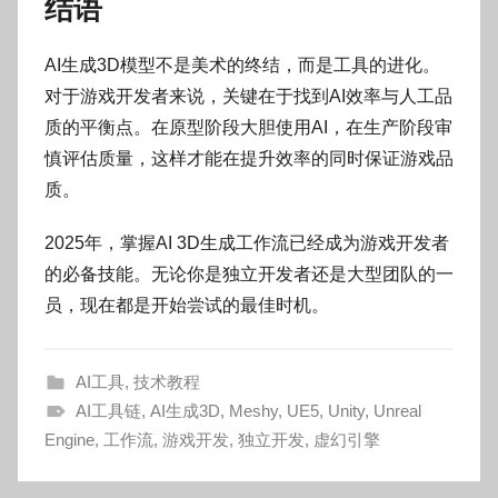
结语
AI生成3D模型不是美术的终结，而是工具的进化。
对于游戏开发者来说，关键在于找到AI效率与人工品
质的平衡点。在原型阶段大胆使用AI，在生产阶段审
慎评估质量，这样才能在提升效率的同时保证游戏品
质。
2025年，掌握AI 3D生成工作流已经成为游戏开发者
的必备技能。无论你是独立开发者还是大型团队的一
员，现在都是开始尝试的最佳时机。
AI工具
,
技术教程
AI工具链
,
AI生成3D
,
Meshy
,
UE5
,
Unity
,
Unreal
Engine
,
工作流
,
游戏开发
,
独立开发
,
虚幻引擎