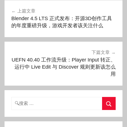
文
上篇文章
章
Blender 4.5 LTS 正式发布：开源3D创作工具
导
的年度重磅升级，游戏开发者该关注什么
航
下篇文章
UEFN 40.40 工作流升级：Player Input 转正、
运行中 Live Edit 与 Discover 规则更新该怎么
用
搜
索：
搜
索