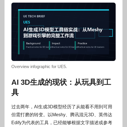
o
g
o
Overview infographic for UE5.
AI 3D生成的现状：从玩具到工
具
过去两年，AI生成3D模型经历了从能看不用到可用
但需打磨的转变。以Meshy、腾讯混元3D、英伟达
Edify为代表的工具，已经能够根据文字描述或参考