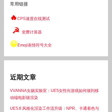
常用链接
🔥
CPS速度在线测试
☭
党费计算器
😀
Emoji表情符号大全
近期文章
VVANNA女娲实验室：UE5女性向游戏如何做到移
动端电影级渲染
UE5.8 风格化渲染工作流升级：NPR、卡通着色与