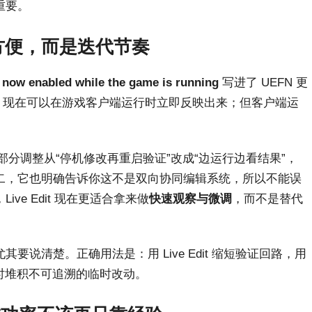
重要。
只是方便，而是迭代节奏
s now enabled while the game is running
写进了 UEFN 更
的更改，现在可以在游戏客户端运行时立即反映出来；但客户端运
部分调整从“停机修改再重启验证”改成“边运行边看结果”，
二，它也明确告诉你这不是双向协同编辑系统，所以不能误
e Edit 现在更适合拿来做
快速观察与微调
，而不是替代
说清楚。正确用法是：用 Live Edit 缩短验证回路，用
玩时堆积不可追溯的临时改动。