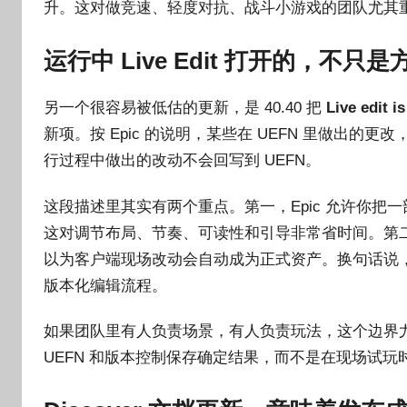
升。这对做竞速、轻度对抗、战斗小游戏的团队尤其
运行中 Live Edit 打开的，不
另一个很容易被低估的更新，是 40.40 把
Live edit i
新项。按 Epic 的说明，某些在 UEFN 里做出
行过程中做出的改动不会回写到 UEFN。
这段描述里其实有两个重点。第一，Epic 允许你把一
这对调节布局、节奏、可读性和引导非常省时间。第
以为客户端现场改动会自动成为正式资产。换句话说，Liv
版本化编辑流程。
如果团队里有人负责场景，有人负责玩法，这个边界尤其要
UEFN 和版本控制保存确定结果，而不是在现场试