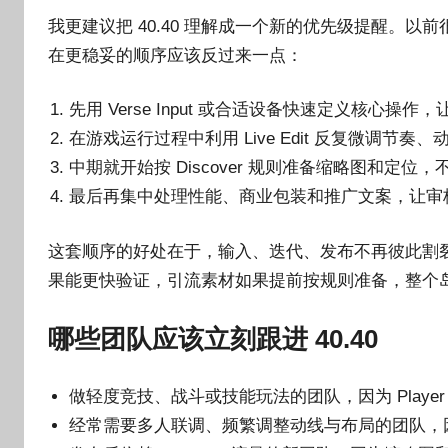
我更建议把 40.40 理解成一个新的优先级提醒。
在更稳妥的顺序应该反过来一点：
先用 Verse Input 或合适设备快速定义核心操
在游戏运行过程中利用 Live Edit 反复微调节
中期就开始按 Discover 规则准备缩略图和定
最后再集中处理性能、商业包装和推广文案，让审
这套顺序的好处在于，输入、迭代、发布不再彼此割
果能更快验证，引流素材如果提前按规则准备，整个
哪些团队应该立刻跟进 40.40
做轻度竞技、战斗或技能玩法的团队，因为 Player 
经常需要多人联调、频繁调整动线与布局的团队，因为运