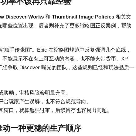
布成功率不该再只靠经验
w Discover Works
和
Thumbnail Image Policies
相关文
在哪些位置出现；后者则补充了更多缩略图正反案例，帮助
顺手传张图”。Epic 在缩略图规范中反复强调几个底线，
、不能展示不在岛上可互动的内容，也不能夹带货币、XP
取 Discover 曝光的团队，这些规则已经和玩法品质一
或奖励，审核风险会明显升高。
平台玩家产生误解，也不符合规范导向。
实窗口，就算勉强过审，后续留存也容易出问题。
在推动一种更稳的生产顺序