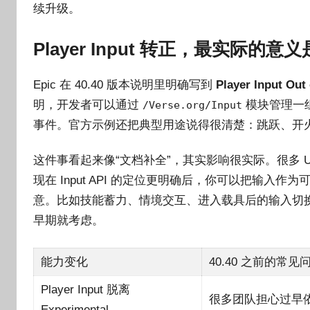
续升级。
Player Input 转正，最实际
Epic 在 40.40 版本说明里明确写到
Player Input Out
明，开发者可以通过
模块管理一
/Verse.org/Input
事件。官方示例还把典型用途说得很清楚：跳跃、开
这件事看起来像“文档补全”，其实影响很实际。很多 
现在 Input API 的定位更明确后，你可以把输
意。比如技能蓄力、情境交互、进入载具后的输入切
早期就考虑。
能力变化
40.40 之前的常见
Player Input 脱离
很多团队担心过早
Experimental