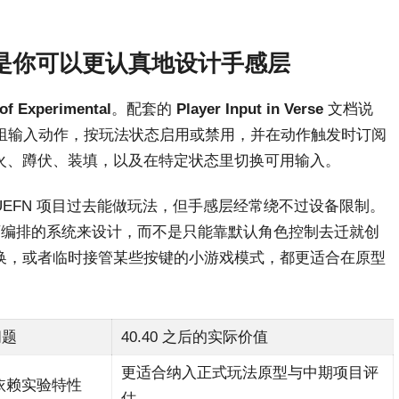
的意义是你可以更认真地设计手感层
 of Experimental
。配套的
Player Input in Verse
文档说
组输入动作，按玩法状态启用或禁用，并在动作触发时订阅
火、蹲伏、装填，以及在特定状态里切换可用输入。
UEFN 项目过去能做玩法，但手感层经常绕不过设备限制。
入作为可编排的系统来设计，而不是只能靠默认角色控制去迁就创
换，或者临时接管某些按键的小游戏模式，都更适合在原型
问题
40.40 之后的实际价值
更适合纳入正式玩法原型与中期项目评
依赖实验特性
估