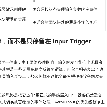
或零散示例理解
更容易按状态管理输入集并响应事件
缺少清晰起步路
更适合新团队快速跑通最小输入闭环
，而不是只停留在 Input Trigger
醒过一件事：由于网络条件影响，输入触发可能会出现最高
快速拼装一些无需高精度反馈的逻辑，但它也明确划出了边
连贯输入反馈上，那么你就不该把全部希望押在设备触发链
tal 之后，最合理的思路是把它当作“更正式的手感层入口”。设备仍然适合
换或更稳定的事件处理，Verse Input 的优先级就该上