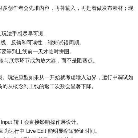
以前很多创作者会先堆内容，再补输入，再赶着做发布素材；现
作，让玩法手感尽早可测。
奏、动线、反馈和可读性，缩短试错周期。
位，不要等到上线前一天才临时拼图。
核与展示环节成为放大器，而不是阻塞点。
裂。玩法原型如果从一开始就考虑输入边界，运行中调试如
岛屿从概念到上线的返工次数会显著下降。
Input 转正会直接影响操作层设计。
行中 Live Edit 能明显缩短验证时间。