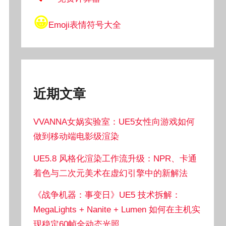
😀
Emoji表情符号大全
近期文章
VVANNA女娲实验室：UE5女性向游戏如何
做到移动端电影级渲染
UE5.8 风格化渲染工作流升级：NPR、卡通
着色与二次元美术在虚幻引擎中的新解法
《战争机器：事变日》UE5 技术拆解：
MegaLights + Nanite + Lumen 如何在主机实
现稳定60帧全动态光照