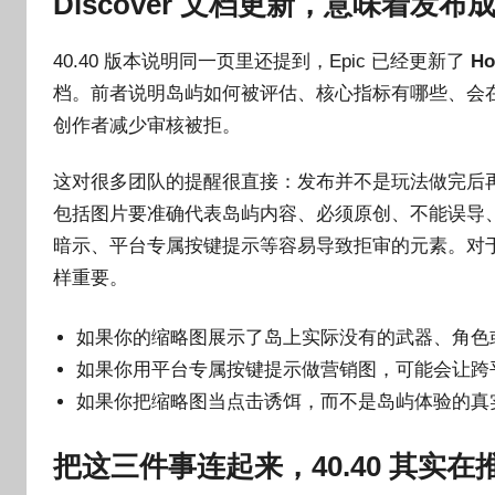
Discover 文档更新，意味着发
40.40 版本说明同一页里还提到，Epic 已经更新了
Ho
档。前者说明岛屿如何被评估、核心指标有哪些、会
创作者减少审核被拒。
这对很多团队的提醒很直接：发布并不是玩法做完后再“
包括图片要准确代表岛屿内容、必须原创、不能误导
暗示、平台专属按键提示等容易导致拒审的元素。对于想争
样重要。
如果你的缩略图展示了岛上实际没有的武器、角色
如果你用平台专属按键提示做营销图，可能会让跨
如果你把缩略图当点击诱饵，而不是岛屿体验的真
把这三件事连起来，40.40 其实