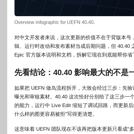
Overview infographic for UEFN 40.40.
对中文开发者来说，这次更新的价值不在于背版本号
辑、运行时改动和发布素材当成后期问题，但 40.4
Epic 官方版本说明和文档，拆解它现在到底能帮你
先看结论：40.40 影响最大的
如果把 UEFN 做岛流程拆开，大致会经过三步：先验证
曝光和审核素材。40.40 这次恰好分别给了这三步一个更可靠
的能力，运行中 Live Edit 缩短了调试回路，而更新
什么样的图更容易被拒”写得更清楚。
这意味着 UEFN 团队现在不该再把版本更新只看成