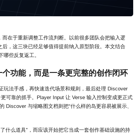
，而在于重新调整工作流判断。以前很多团队会把输入逻
0 之后，这三块已经足够值得提前纳入原型阶段。本文结合
省下哪些反复返工。
不是一个功能，而是一条更完整的创作闭环
玩法手感，再快速迭代场景和规则，最后处理 Discover
的抓手。Player Input 让 Verse 输入控制变成更正式
后的 Discover 与缩略图文档则把“什么样的岛更容易被展示、
“多了什么道具”，而应该开始把它当成一套创作基础设施的持