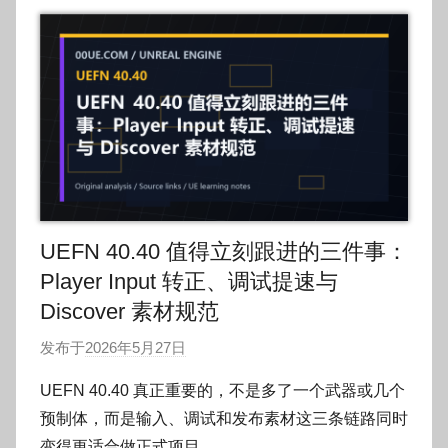
UEFN 40.40 值得立刻跟进的三件事：
Player Input 转正、调试提速与
Discover 素材规范
发布于
2026年5月27日
作
者
UEFN 40.40 真正重要的，不是多了一个武器或几个
:
预制体，而是输入、调试和发布素材这三条链路同时
O
变得更适合做正式项目。