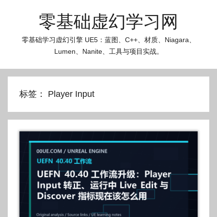
跳
零基础虚幻学习网
至
内
零基础学习虚幻引擎 UE5：蓝图、C++、材质、Niagara、
容
Lumen、Nanite、工具与项目实战。
标签：
Player Input