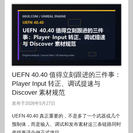
UEFN 40.40 值得立刻跟进的三件事：
Player Input 转正、调试提速与
Discover 素材规范
发布于
2026年5月27日
作
者
UEFN 40.40 真正重要的，不是多了一个武器或几个
:
预制体，而是输入、调试和发布素材这三条链路同时
O
变得更适合做正式项目。