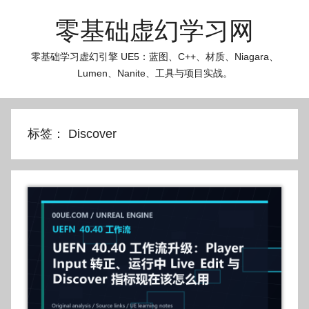
跳
零基础虚幻学习网
至
内
零基础学习虚幻引擎 UE5：蓝图、C++、材质、Niagara、
容
Lumen、Nanite、工具与项目实战。
标签：
Discover