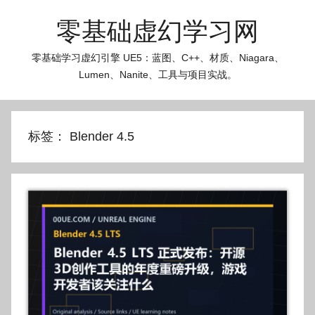
跳
零基础虚幻学习网
至
内
零基础学习虚幻引擎 UE5：蓝图、C++、材质、Niagara、
容
Lumen、Nanite、工具与项目实战。
标签：
Blender 4.5