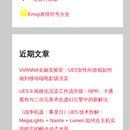
😀
Emoji表情符号大全
近期文章
VVANNA女娲实验室：UE5女性向游戏如何
做到移动端电影级渲染
UE5.8 风格化渲染工作流升级：NPR、卡通
着色与二次元美术在虚幻引擎中的新解法
《战争机器：事变日》UE5 技术拆解：
MegaLights + Nanite + Lumen 如何在主机实
现稳定60帧全动态光照