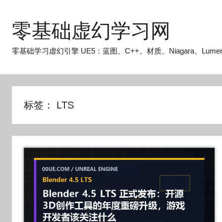
跳
至
零基础虚幻学习网
内
容
零基础学习虚幻引擎 UE5：蓝图、C++、材质、Niagara、Lume
标签：
LTS