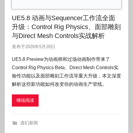
UE5.8 动画与Sequencer工作流全面
升级：Control Rig Physics、面部雕刻
与Direct Mesh Controls实战解析
发布于
2026年5月28日
作
者
UE5.8 Preview为动画师和过场动画制作带来了
:
Control Rig Physics Beta、Direct Mesh Controls实
O
验性功能以及面部雕刻工作流等重大升级，本文深度
k
解析这些新功能如何改变你的动画生产管线。
g
o
继续阅读
g
o
g
虚幻新闻
o