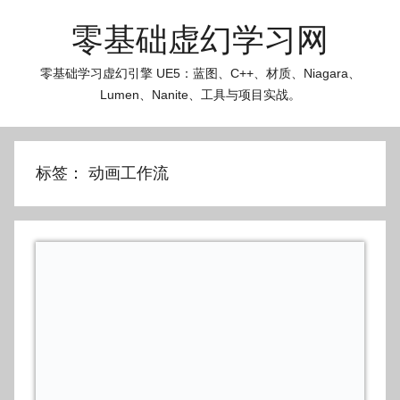
跳
零基础虚幻学习网
至
内
零基础学习虚幻引擎 UE5：蓝图、C++、材质、Niagara、
容
Lumen、Nanite、工具与项目实战。
标签：
动画工作流