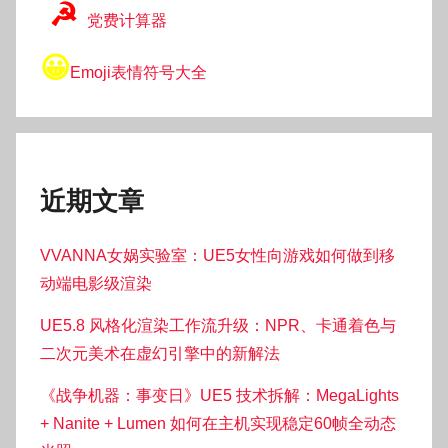
☭
党费计算器
😀
Emoji表情符号大全
近期文章
VVANNA女娲实验室：UE5女性向游戏如何做到移
动端电影级渲染
UE5.8 风格化渲染工作流升级：NPR、卡通着色与
二次元美术在虚幻引擎中的新解法
《战争机器：事变日》UE5 技术拆解：MegaLights
+ Nanite + Lumen 如何在主机实现稳定60帧全动态