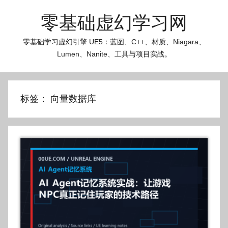
跳
零基础虚幻学习网
至
内
零基础学习虚幻引擎 UE5：蓝图、C++、材质、Niagara、
容
Lumen、Nanite、工具与项目实战。
标签：
向量数据库