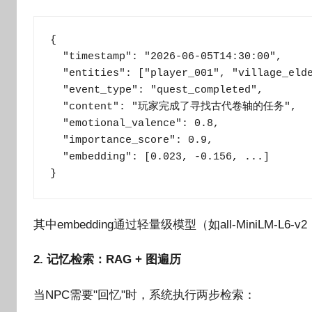
{

  "timestamp": "2026-06-05T14:30:00",

  "entities": ["player_001", "village_elde
  "event_type": "quest_completed",

  "content": "玩家完成了寻找古代卷轴的任务",

  "emotional_valence": 0.8,

  "importance_score": 0.9,

  "embedding": [0.023, -0.156, ...]

}
其中embedding通过轻量级模型（如all-MiniLM-
2. 记忆检索：RAG + 图遍历
当NPC需要"回忆"时，系统执行两步检索：