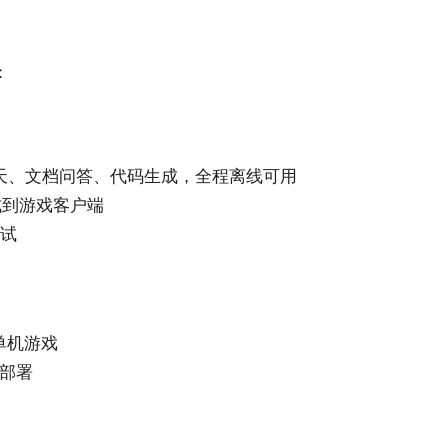
：
天、文档问答、代码生成，全程离线可用
成到游戏客户端
测试
单机游戏
部署