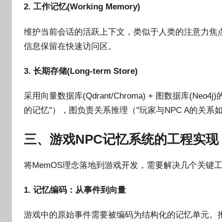
2. 工作记忆(Working Memory)
维护当前会话的活跃上下文，类似于人类的注意力焦点
信息保留在快速访问区。
3. 长期存储(Long-term Store)
采用向量数据库(Qdrant/Chroma) + 图数据库(
的记忆"），图负责关系推理（"玩家与NPC A的关系如
三、游戏NPC记忆系统的工程实现
将MemOS理念落地到游戏开发，需要解决几个关键
1. 记忆编码：从事件到向量
游戏中的原始事件需要被编码为结构化的记忆单元。