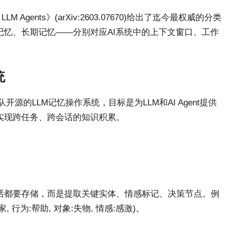
 LLM Agents》(arXiv:2603.07670)给出了迄今最权威的分类
忆、长期记忆——分别对应AI系统中的上下文窗口、工作
统
ensor团队开源的LLM记忆操作系统，目标是为LLM和AI Agent提供
实现跨任务、跨会话的知识积累。
话都要存储，而是提取关键实体、情感标记、决策节点。例
 行为:帮助, 对象:失物, 情感:感激)。