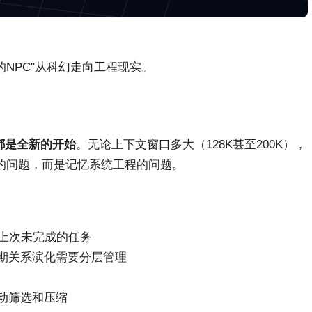
忆的NPC"从科幻走向工程现实。
都是全新的开始
。无论上下文窗口多大（128K甚至200K），
的问题，而是记忆系统工程的问题。
得上次未完成的任务
期关系演化需要分层管理
动筛选和压缩