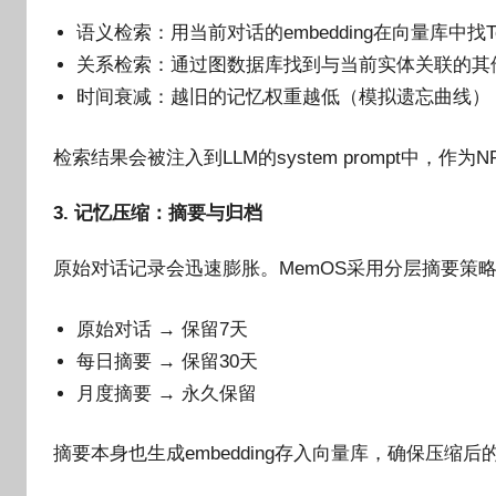
语义检索：用当前对话的embedding在向量库中找T
关系检索：通过图数据库找到与当前实体关联的其
时间衰减：越旧的记忆权重越低（模拟遗忘曲线）
检索结果会被注入到LLM的system prompt中，作为
3. 记忆压缩：摘要与归档
原始对话记录会迅速膨胀。MemOS采用分层摘要策
原始对话 → 保留7天
每日摘要 → 保留30天
月度摘要 → 永久保留
摘要本身也生成embedding存入向量库，确保压缩