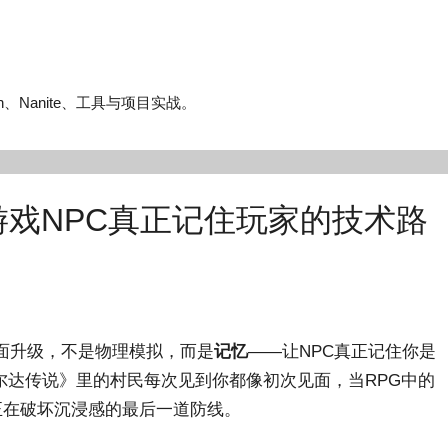
n、Nanite、工具与项目实战。
：让游戏NPC真正记住玩家的技术路
画面升级，不是物理模拟，而是
记忆
——让NPC真正记住你是
尔达传说》里的村民每次见到你都像初次见面，当RPG中的
正在破坏沉浸感的最后一道防线。