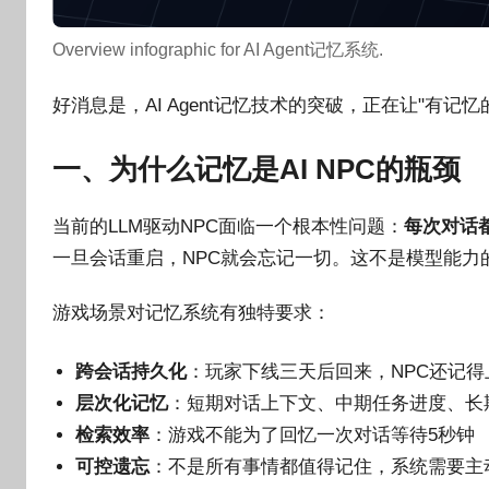
Overview infographic for AI Agent记忆系统.
好消息是，AI Agent记忆技术的突破，正在让"有记
一、为什么记忆是AI NPC的瓶颈
当前的LLM驱动NPC面临一个根本性问题：
每次对话
一旦会话重启，NPC就会忘记一切。这不是模型能力
游戏场景对记忆系统有独特要求：
跨会话持久化
：玩家下线三天后回来，NPC还记
层次化记忆
：短期对话上下文、中期任务进度、长
检索效率
：游戏不能为了回忆一次对话等待5秒钟
可控遗忘
：不是所有事情都值得记住，系统需要主