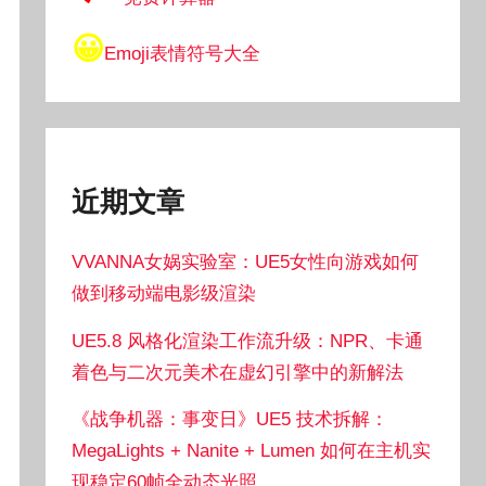
😀
Emoji表情符号大全
近期文章
VVANNA女娲实验室：UE5女性向游戏如何
做到移动端电影级渲染
UE5.8 风格化渲染工作流升级：NPR、卡通
着色与二次元美术在虚幻引擎中的新解法
《战争机器：事变日》UE5 技术拆解：
MegaLights + Nanite + Lumen 如何在主机实
现稳定60帧全动态光照