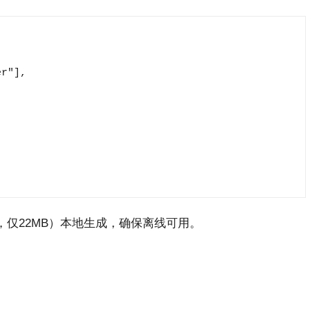
r"],

L6-v2，仅22MB）本地生成，确保离线可用。