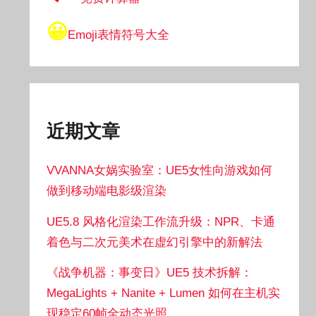
😀
Emoji表情符号大全
近期文章
VVANNA女娲实验室：UE5女性向游戏如何
做到移动端电影级渲染
UE5.8 风格化渲染工作流升级：NPR、卡通
着色与二次元美术在虚幻引擎中的新解法
《战争机器：事变日》UE5 技术拆解：
MegaLights + Nanite + Lumen 如何在主机实
现稳定60帧全动态光照