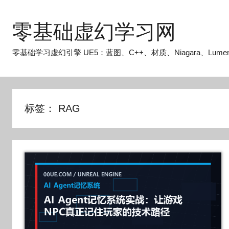
跳
至
零基础虚幻学习网
内
容
零基础学习虚幻引擎 UE5：蓝图、C++、材质、Niagara、Lume
标签：
RAG