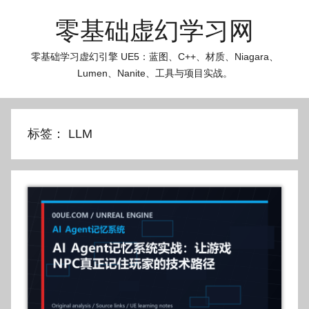
跳
零基础虚幻学习网
至
内
零基础学习虚幻引擎 UE5：蓝图、C++、材质、Niagara、
容
Lumen、Nanite、工具与项目实战。
标签：
LLM