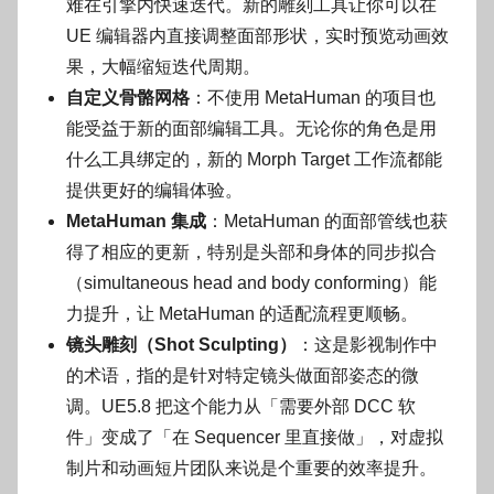
难在引擎内快速迭代。新的雕刻工具让你可以在
UE 编辑器内直接调整面部形状，实时预览动画效
果，大幅缩短迭代周期。
自定义骨骼网格
：不使用 MetaHuman 的项目也
能受益于新的面部编辑工具。无论你的角色是用
什么工具绑定的，新的 Morph Target 工作流都能
提供更好的编辑体验。
MetaHuman 集成
：MetaHuman 的面部管线也获
得了相应的更新，特别是头部和身体的同步拟合
（simultaneous head and body conforming）能
力提升，让 MetaHuman 的适配流程更顺畅。
镜头雕刻（Shot Sculpting）
：这是影视制作中
的术语，指的是针对特定镜头做面部姿态的微
调。UE5.8 把这个能力从「需要外部 DCC 软
件」变成了「在 Sequencer 里直接做」，对虚拟
制片和动画短片团队来说是个重要的效率提升。