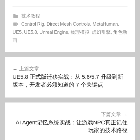
技术教程
Control Rig
,
Direct Mesh Controls
,
MetaHuman
,
UE5
,
UE5.8
,
Unreal Engine
,
物理模拟
,
虚幻引擎
,
角色动
画
文
上篇文章
章
UE5.8 正式版迁移实战：从 5.6/5.7 升级到新
导
版本，开发者必须知道的 7 个关键点
航
下篇文章
AI Agent记忆系统实战：让游戏NPC真正记住
玩家的技术路径