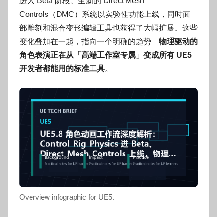
进入 Beta 阶段、全新的 Direct Mesh
g
Controls（DMC）系统以实验性功能上线，同时面
o
g
部雕刻和混合变形编辑工具也获得了大幅扩展。这些
o
变化叠加在一起，指向一个明确的趋势：
物理驱动的
g
角色表演正在从「高端工作室专属」变成所有 UE5
o
开发者都能用的标准工具
。
Overview infographic for UE5.