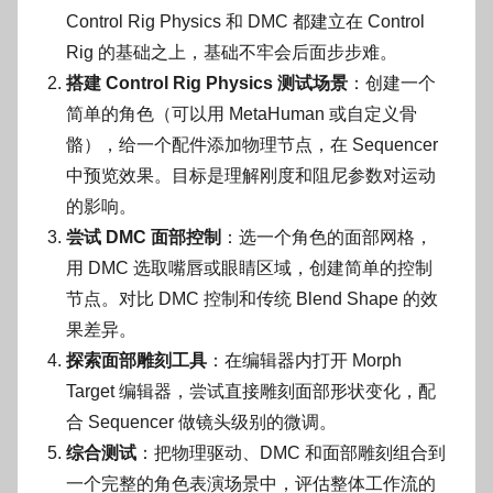
Control Rig Physics 和 DMC 都建立在 Control
Rig 的基础之上，基础不牢会后面步步难。
搭建 Control Rig Physics 测试场景
：创建一个
简单的角色（可以用 MetaHuman 或自定义骨
骼），给一个配件添加物理节点，在 Sequencer
中预览效果。目标是理解刚度和阻尼参数对运动
的影响。
尝试 DMC 面部控制
：选一个角色的面部网格，
用 DMC 选取嘴唇或眼睛区域，创建简单的控制
节点。对比 DMC 控制和传统 Blend Shape 的效
果差异。
探索面部雕刻工具
：在编辑器内打开 Morph
Target 编辑器，尝试直接雕刻面部形状变化，配
合 Sequencer 做镜头级别的微调。
综合测试
：把物理驱动、DMC 和面部雕刻组合到
一个完整的角色表演场景中，评估整体工作流的