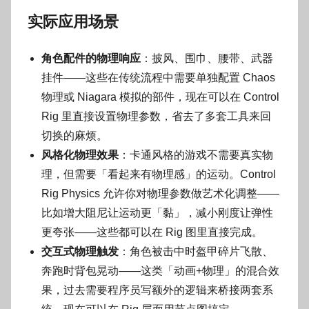
实际应用场景
角色配件的物理响应
：披风、围巾、腰带、武器
挂件——这些在传统流程中需要单独配置 Chaos
物理或 Niagara 模拟的部件，现在可以在 Control
Rig 里直接设置物理参数，省去了多套工具来回
切换的麻烦。
风格化物理效果
：卡通风格的游戏不需要真实物
理，但需要「看起来有物理感」的运动。Control
Rig Physics 允许你对物理参数做艺术化调整——
比如增大阻尼让运动更「黏」，减小刚度让弹性
更夸张——这些都可以在 Rig 图里直接完成。
交互式物理触发
：角色被击中时盔甲碎片飞散、
奔跑时背包晃动——这类「动画+物理」的混合效
果，过去需要程序员写额外的逻辑来桥接两套系