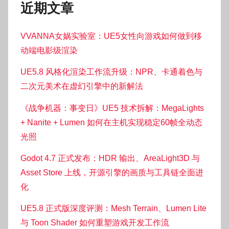
近期文章
VVANNA女娲实验室：UE5女性向游戏如何做到移
动端电影级渲染
UE5.8 风格化渲染工作流升级：NPR、卡通着色与
二次元美术在虚幻引擎中的新解法
《战争机器：事变日》UE5 技术拆解：MegaLights
+ Nanite + Lumen 如何在主机实现稳定60帧全动态
光照
Godot 4.7 正式发布：HDR 输出、AreaLight3D 与
Asset Store 上线，开源引擎的画质与工具链全面进
化
UE5.8 正式版深度评测：Mesh Terrain、Lumen Lite
与 Toon Shader 如何重塑游戏开发工作流