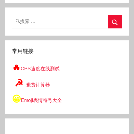
搜
索：
搜
索
常用链接
🔥
CPS速度在线测试
☭
党费计算器
😀
Emoji表情符号大全