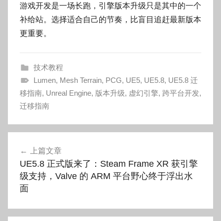
游戏开发是一场长跑，引擎版本升级只是其中的一个
补给站。选择适合自己的节奏，比盲目追赶最新版本
更重要。
技术教程
Lumen
,
Mesh Terrain
,
PCG
,
UE5
,
UE5.8
,
UE5.8 迁
移指南
,
Unreal Engine
,
版本升级
,
虚幻引擎
,
跨平台开发
,
迁移指南
文
上篇文章
章
UE5.8 正式版来了：Steam Frame XR 获引擎
导
级支持，Valve 的 ARM 平台野心终于浮出水
面
航