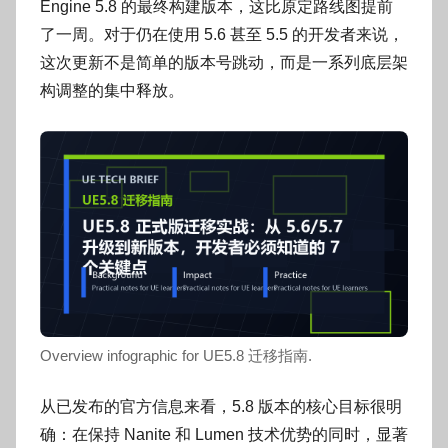
o
Engine 5.8 的最终构建版本，这比原定路线图提前
g
了一周。对于仍在使用 5.6 甚至 5.5 的开发者来说，
o
这次更新不是简单的版本号跳动，而是一系列底层架
g
构调整的集中释放。
o
Overview infographic for UE5.8 迁移指南.
从已发布的官方信息来看，5.8 版本的核心目标很明
确：在保持 Nanite 和 Lumen 技术优势的同时，显著