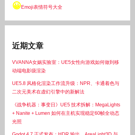
😀
Emoji表情符号大全
近期文章
VVANNA女娲实验室：UE5女性向游戏如何做到移
动端电影级渲染
UE5.8 风格化渲染工作流升级：NPR、卡通着色与
二次元美术在虚幻引擎中的新解法
《战争机器：事变日》UE5 技术拆解：MegaLights
+ Nanite + Lumen 如何在主机实现稳定60帧全动态
光照
Godot 4.7 正式发布：HDR 输出、AreaLight3D 与