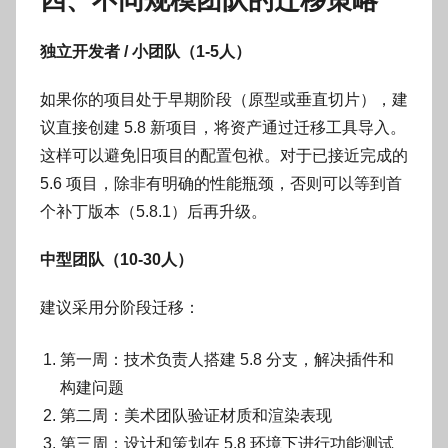
四、不同规模团队的迁移策略
独立开发者 / 小团队（1-5人）
如果你的项目处于早期阶段（原型或垂直切片），建
议直接创建 5.8 新项目，将资产通过迁移工具导入。
这样可以避免旧项目的配置包袱。对于已接近完成的
5.6 项目，除非有明确的性能瓶颈，否则可以等到首
个补丁版本（5.8.1）后再升级。
中型团队（10-30人）
建议采用分阶段迁移：
第一周：技术负责人搭建 5.8 分支，解决插件和
构建问题
第二周：美术团队验证材质和渲染表现
第三周：设计和策划在 5.8 环境下进行功能测试