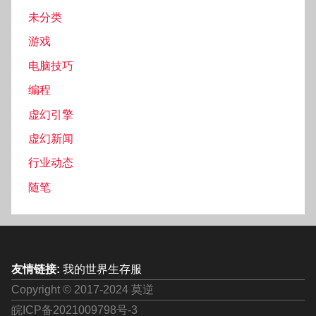
未分类
游戏
电脑技巧
编程
虚幻引擎
虚幻新闻
行业动态
随笔
友情链接:
我的世界生存服
Copyright © 2017-2024 莫逆
皖ICP备2021009798号-3