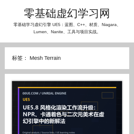
跳
零基础虚幻学习网
至
内
零基础学习虚幻引擎 UE5：蓝图、C++、材质、Niagara、
容
Lumen、Nanite、工具与项目实战。
标签：
Mesh Terrain