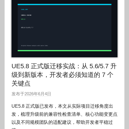
o
UE5.8 正式版迁移实战：从 5.6/5.7 升
级到新版本，开发者必须知道的 7 个
关键点
发布于
2026年6月4日
作
者
UE5.8 正式版已发布，本文从实际项目迁移角度出
:
发，梳理升级前的兼容性检查清单、核心功能变更点
O
以及不同规模团队的适配建议，帮助开发者平稳过
k