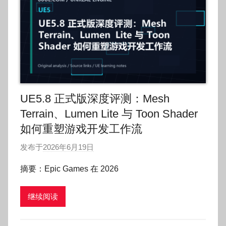
UE5.8 正式版深度评测：Mesh
Terrain、Lumen Lite 与 Toon Shader
如何重塑游戏开发工作流
发布于
2026年6月19日
作
者
摘要：Epic Games 在 2026
:
O
继续阅读
k
g
o