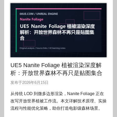
UE5 Nanite Foliage 植被渲染深度解
析：开放世界森林不再只是贴图集合
发布于
2026年6月15日
作
者
从传统 LOD 到微多边形渲染，Nanite Foliage 正在
:
改写开放世界植被工作流。本文详解技术原理、实操
O
流程与性能优化策略，助你打造电影级森林场景。
k
g