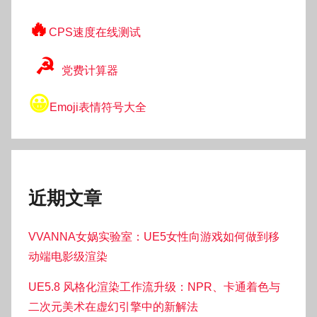
🔥
CPS速度在线测试
☭
党费计算器
😀
Emoji表情符号大全
近期文章
VVANNA女娲实验室：UE5女性向游戏如何做到移
动端电影级渲染
UE5.8 风格化渲染工作流升级：NPR、卡通着色与
二次元美术在虚幻引擎中的新解法