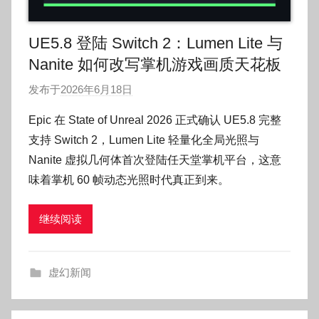
UE5.8 登陆 Switch 2：Lumen Lite 与
Nanite 如何改写掌机游戏画质天花板
发布于
2026年6月18日
作
者
Epic 在 State of Unreal 2026 正式确认 UE5.8 完整
:
支持 Switch 2，Lumen Lite 轻量化全局光照与
O
Nanite 虚拟几何体首次登陆任天堂掌机平台，这意
k
味着掌机 60 帧动态光照时代真正到来。
g
o
继续阅读
g
o
g
虚幻新闻
o