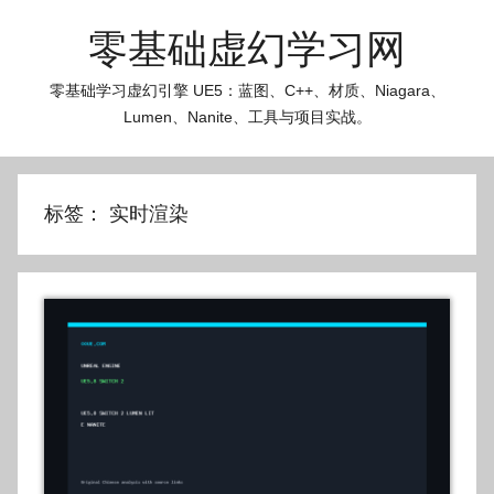
跳
零基础虚幻学习网
至
内
零基础学习虚幻引擎 UE5：蓝图、C++、材质、Niagara、
容
Lumen、Nanite、工具与项目实战。
标签：
实时渲染