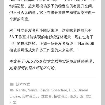
动端适配、超大规模场景下的稳定性仍有提升空间。
但不可否认的是，它正在将开放世界植被渲染推向一
个新的高度。
对于独立开发者和小团队来说，这意味着以前只有
3A 工作室才能实现的电影级森林场景，现在也有了
可行的技术路径。正如一位开发者所说："Nanite 和
植被很可能成为许多工作室的未来选择。"
本文基于 UE5.7/5.8 技术文档和实际项目经验整理，
如有疑问欢迎在评论区讨论。
技术教程
Nanite
,
Nanite Foliage
,
Speedtree
,
UE5
,
Unreal
Engine
,
实时渲染
,
开放世界
,
植被渲染
,
游戏开发
,
虚幻
引擎