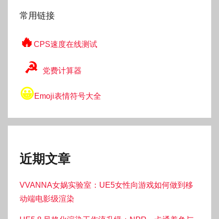
常用链接
🔥
CPS速度在线测试
☭
党费计算器
😀
Emoji表情符号大全
近期文章
VVANNA女娲实验室：UE5女性向游戏如何做到移
动端电影级渲染