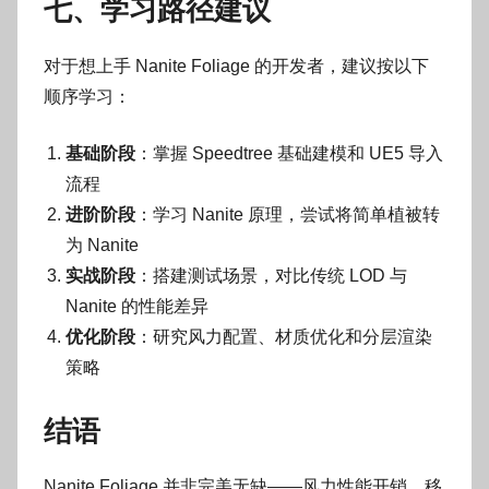
七、学习路径建议
对于想上手 Nanite Foliage 的开发者，建议按以下
顺序学习：
基础阶段
：掌握 Speedtree 基础建模和 UE5 导入
流程
进阶阶段
：学习 Nanite 原理，尝试将简单植被转
为 Nanite
实战阶段
：搭建测试场景，对比传统 LOD 与
Nanite 的性能差异
优化阶段
：研究风力配置、材质优化和分层渲染
策略
结语
Nanite Foliage 并非完美无缺——风力性能开销、移