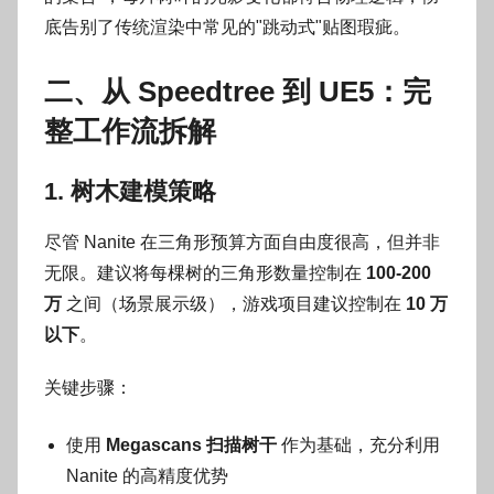
底告别了传统渲染中常见的"跳动式"贴图瑕疵。
二、从 Speedtree 到 UE5：完
整工作流拆解
1. 树木建模策略
尽管 Nanite 在三角形预算方面自由度很高，但并非
无限。建议将每棵树的三角形数量控制在
100-200
万
之间（场景展示级），游戏项目建议控制在
10 万
以下
。
关键步骤：
使用
Megascans 扫描树干
作为基础，充分利用
Nanite 的高精度优势