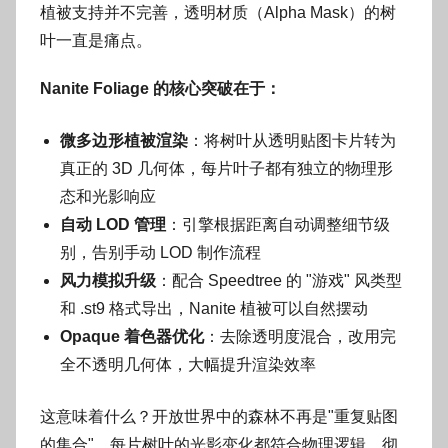
植被支持并不完善，透明材质（Alpha Mask）的树
叶一直是痛点。
Nanite Foliage 的核心突破在于：
微多边形植被渲染
：将树叶从透明贴图卡片转为
真正的 3D 几何体，每片叶子都有独立的物理形
态和光影响应
自动 LOD 管理
：引擎根据距离自动调整细节级
别，告别手动 LOD 制作流程
风力模拟升级
：配合 Speedtree 的 "游戏" 风类型
和 .st9 格式导出，Nanite 植被可以自然摆动
Opaque 着色器优化
：去除透明度混合，改用完
全不透明几何体，大幅提升渲染效率
这意味着什么？开放世界中的森林不再是"重复贴图
的集合"，每片树叶的光影变化都符合物理逻辑，彻