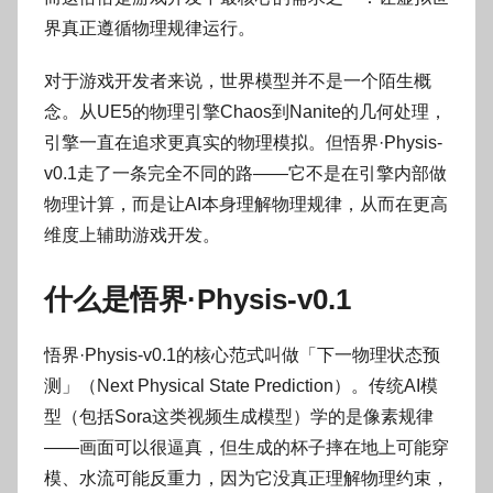
o
界真正遵循物理规律运行。
g
对于游戏开发者来说，世界模型并不是一个陌生概
o
念。从UE5的物理引擎Chaos到Nanite的几何处理，
引擎一直在追求更真实的物理模拟。但悟界·Physis-
v0.1走了一条完全不同的路——它不是在引擎内部做
物理计算，而是让AI本身理解物理规律，从而在更高
维度上辅助游戏开发。
什么是悟界·Physis-v0.1
悟界·Physis-v0.1的核心范式叫做「下一物理状态预
测」（Next Physical State Prediction）。传统AI模
型（包括Sora这类视频生成模型）学的是像素规律
——画面可以很逼真，但生成的杯子摔在地上可能穿
模、水流可能反重力，因为它没真正理解物理约束，