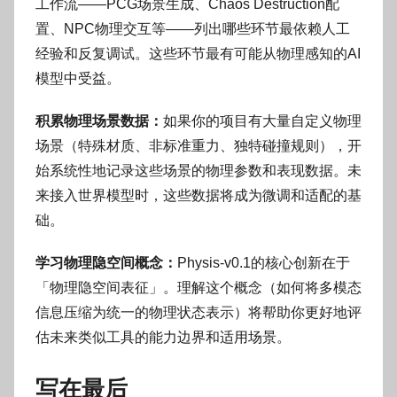
工作流——PCG场景生成、Chaos Destruction配
置、NPC物理交互等——列出哪些环节最依赖人工
经验和反复调试。这些环节最有可能从物理感知的AI
模型中受益。
积累物理场景数据：
如果你的项目有大量自定义物理
场景（特殊材质、非标准重力、独特碰撞规则），开
始系统性地记录这些场景的物理参数和表现数据。未
来接入世界模型时，这些数据将成为微调和适配的基
础。
学习物理隐空间概念：
Physis-v0.1的核心创新在于
「物理隐空间表征」。理解这个概念（如何将多模态
信息压缩为统一的物理状态表示）将帮助你更好地评
估未来类似工具的能力边界和适用场景。
写在最后