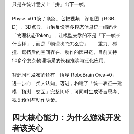
只是在统计意义上「拼」出下一帧。
Physis-v0.1换了条路。它把视频、深度图（RGB-
D）、3D点云、力触反馈等多模态信息统一编码为
「物理状态Token」，让模型去学的不是「下一帧长
什么样」，而是「物理状态怎么变」——重力、碰
撞、遮挡后的空间存在、动作的因果链。目前支持
50多个复杂物理场景的长程推演与泛化应用。
智源同时发布的还有「悟界·RoboBrain Orca-v0」，
进一步向「类人认知」迈进，构建了「统一表征—建
模—预测—交互」完整闭环，可同时生成语言思考、
视觉预测与动作决策。
四大核心能力：为什么游戏开发
者该关心