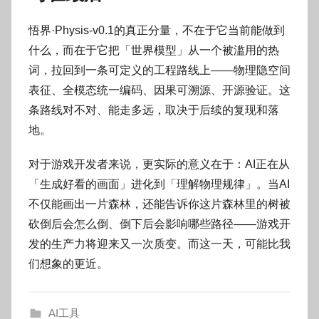
悟界·Physis-v0.1的真正分量，不在于它当前能做到
什么，而在于它把「世界模型」从一个被滥用的热
词，拉回到一条可定义的工程路线上——物理隐空间
表征、全模态统一编码、因果可溯源、开源验证。这
条路线对不对、能走多远，取决于后续的复现和落
地。
对于游戏开发者来说，更实际的意义在于：AI正在从
「生成好看的画面」进化到「理解物理规律」。当AI
不仅能画出一片森林，还能告诉你这片森林里的树被
砍倒后会怎么倒、倒下后会影响哪些路径——游戏开
发的生产力将迎来又一次质变。而这一天，可能比我
们想象的更近。
AI工具