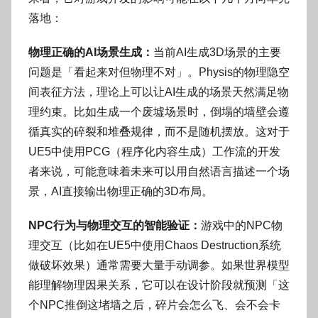
落地：
物理正确的AI场景生成：
当前AI生成3D场景的主要
问题是「看起来对但物理不对」。Physis的物理隐空
间表征方法，理论上可以让AI生成的场景天然满足物
理约束。比如生成一个废墟场景时，倒塌的墙壁会遵
循真实的碎裂和堆叠规律，而不是随机摆放。这对于
UE5中使用PCG（程序化内容生成）工作流的开发
者来说，可能意味着未来可以用自然语言描述一个场
景，AI直接输出物理正确的3D布局。
NPC行为与物理交互的智能验证：
游戏中的NPC物
理交互（比如在UE5中使用Chaos Destruction系统
做破坏效果）通常需要大量手动调参。如果世界模型
能理解物理因果关系，它可以在设计阶段就预测「这
个NPC推倒这堵墙之后，碎片会怎么飞、会不会卡