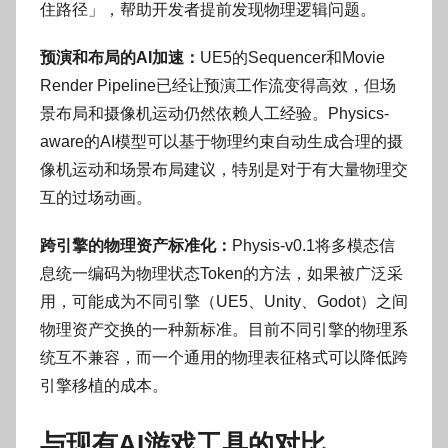
住路径」，帮助开发者提前发现物理逻辑问题。
预演和布局的AI加速：
UE5的Sequencer和Movie
Render Pipeline已经让预演工作流变得高效，但场
景布局和摄像机运动仍然依赖人工经验。Physics-
aware的AI模型可以基于物理约束自动生成合理的摄
像机运动和场景布局建议，特别是对于有大量物理交
互的过场动画。
跨引擎的物理资产标准化：
Physis-v0.1将多模态信
息统一编码为物理状态Token的方法，如果被广泛采
用，可能成为不同引擎（UE5、Unity、Godot）之间
物理资产交换的一种新标准。目前不同引擎的物理系
统互不兼容，而一个通用的物理表征格式可以降低跨
引擎移植的成本。
与现有AI游戏工具的对比