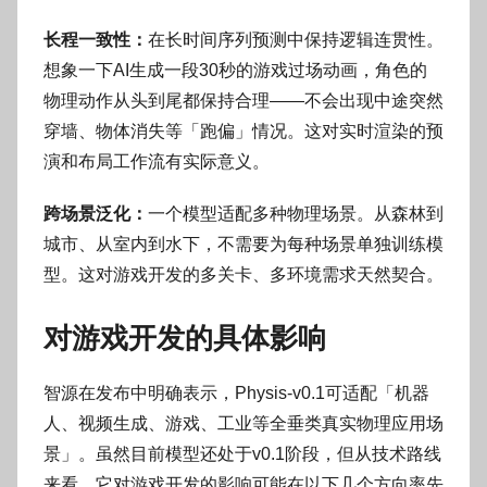
长程一致性：
在长时间序列预测中保持逻辑连贯性。
想象一下AI生成一段30秒的游戏过场动画，角色的
物理动作从头到尾都保持合理——不会出现中途突然
穿墙、物体消失等「跑偏」情况。这对实时渲染的预
演和布局工作流有实际意义。
跨场景泛化：
一个模型适配多种物理场景。从森林到
城市、从室内到水下，不需要为每种场景单独训练模
型。这对游戏开发的多关卡、多环境需求天然契合。
对游戏开发的具体影响
智源在发布中明确表示，Physis-v0.1可适配「机器
人、视频生成、游戏、工业等全垂类真实物理应用场
景」。虽然目前模型还处于v0.1阶段，但从技术路线
来看，它对游戏开发的影响可能在以下几个方向率先