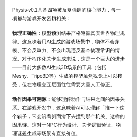
Physis-v0.1具备四项被反复强调的核心能力，每一
项都与游戏开发密切相关：
物理正确性：
模型预测结果严格遵循真实世界物理规
律。这意味着用AI生成的游戏场景中，物体不会穿
模、不会反重力、不会出现违反基本物理常识的情
况。对于程序化关卡生成来说，这是一个巨大的进步
——目前大多数AI生成3D场景的工具（包括
Meshy、Tripo3D等）生成的模型虽然视觉上可以接
受，但在物理交互层面往往需要大量人工修正。
动作因果可溯源：
能够理解动作与结果之间的因果关
系。在游戏开发中，这意味着AI可以理解「推一下这
个箱子，它会沿着斜面滑下去撞到那个机关」这样的
因果链。这对于NPC行为设计、关卡逻辑验证、物
理谜题生成等场景有直接价值。