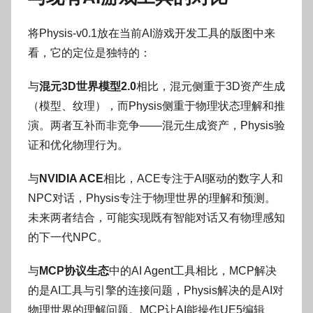
将Physis-v0.1放在当前AI游戏开发工具的版图中来
看，它的定位是独特的：
与
混元3D世界模型2.0
相比，混元侧重于3D资产生成
（模型、纹理），而Physis侧重于物理状态理解和推
演。两者互补而非竞争——混元生成资产，Physis验
证和优化物理行为。
与
NVIDIA ACE
相比，ACE专注于AI驱动的数字人和
NPC对话，Physis专注于物理世界的理解和预测。
未来两者结合，可能实现既有智能对话又有物理感知
的下一代NPC。
与
MCP协议生态
中的AI Agent工具相比，MCP解决
的是AI工具与引擎的连接问题，Physis解决的是AI对
物理世界的理解问题。MCP让AI能操作UE5编辑