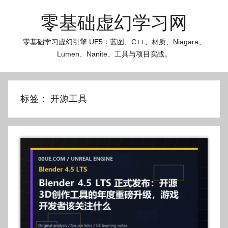
跳
零基础虚幻学习网
至
内
零基础学习虚幻引擎 UE5：蓝图、C++、材质、Niagara、
容
Lumen、Nanite、工具与项目实战。
标签：
开源工具