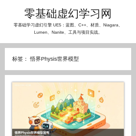
跳
零基础虚幻学习网
至
内
零基础学习虚幻引擎 UE5：蓝图、C++、材质、Niagara、
容
Lumen、Nanite、工具与项目实战。
标签：
悟界Physis世界模型