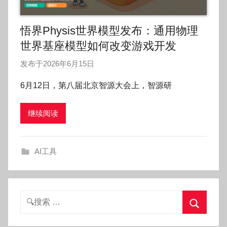
悟界Physis世界模型发布：通用物理
世界基座模型如何改变游戏开发
发布于
2026年6月15日
作
者
6月12日，第八届北京智源大会上，智源研
:
O
继续阅读
k
g
o
AI工具
g
o
g
o
搜
索：
搜