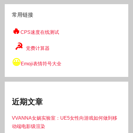
索
常用链接
🔥
CPS速度在线测试
☭
党费计算器
😀
Emoji表情符号大全
近期文章
VVANNA女娲实验室：UE5女性向游戏如何做到移
动端电影级渲染