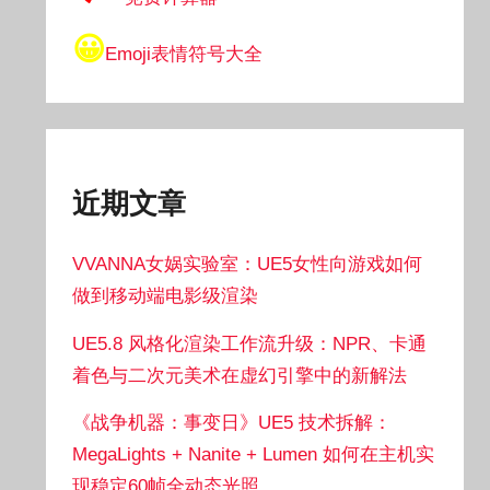
😀
Emoji表情符号大全
近期文章
VVANNA女娲实验室：UE5女性向游戏如何
做到移动端电影级渲染
UE5.8 风格化渲染工作流升级：NPR、卡通
着色与二次元美术在虚幻引擎中的新解法
《战争机器：事变日》UE5 技术拆解：
MegaLights + Nanite + Lumen 如何在主机实
现稳定60帧全动态光照