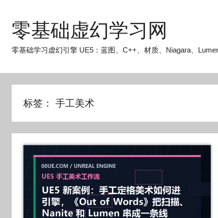
跳
至
零基础虚幻学习网
内
容
零基础学习虚幻引擎 UE5：蓝图、C++、材质、Niagara、Lume
标签：
手工美术