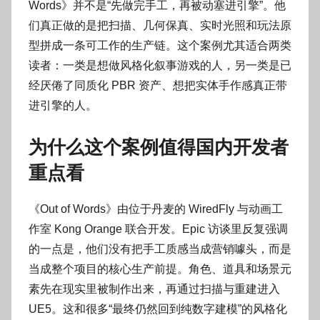
Words》并不是“先做完手工，再被动塞进引擎”。他
们真正做的是把扫描、几何保真、实时光照和玩法原
型拼成一条可工作的生产链。这个案例尤其适合两类
读者：一类是想做风格化叙事游戏的人，另一类是已
经厌倦了同质化 PBR 资产、想把实体手作感真正带
进引擎的人。
为什么这个案例值得国内开发者
重点看
《Out of Words》由位于丹麦的 WiredFly 与动画工
作室 Kong Orange 联合开发。Epic 访谈里反复强调
的一点是，他们没有把手工质感当成营销噱头，而是
当成整个项目的核心生产前提。角色、道具和场景元
素先在现实里被制作出来，再通过扫描与重建进入
UE5。这和很多“最终仍然回到纯数字建模”的风格化