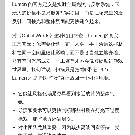
Lumen 的官方定义是实时全局光照与反射系统，它
最大的价值不是只服务写实项目，而是让场景里的漫
反射、间接光和整体氛围能更快建立起来。
对《Out of Words》这种项目来说，Lumen 的意义
非常实际：你需要让纸、布、木头、手工涂层这些材
料在同一空间里彼此影响，而不是各自孤立地亮着。
只有空间光感成立，手工资产才不会像被硬贴进游戏
世界里。换句话说，扫描只是把“物”带进 UE5，
Lumen 才是把这些“物”真正放回一个可信环境。
它能让风格化场景更早看到接近成片的整体气
氛。
导演和美术可以更快判断哪些材质在灯光下过度
抢戏，哪些地方还缺层次。
对小团队尤其重要，因为减少离线回看等待，就