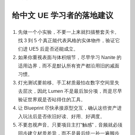
给中文 UE 学习者的落地建议
先做一个小实验，不要一上来就扫描整套关卡。
找 3 到 5 个真正能代表风格的实体物件，验证它
们进 UE5 后是否还能成立。
如果你重视表面与体积细节，尽早学习 Nanite 的
适用边界，而不是默认所有资产都沿用旧的减面
习惯。
灯光测试要前移。手工材质最怕在数字空间里失
去层次，因此 Lumen 不是最后加分项，而是尽早
验证世界观是否站得住的工具。
让 Blueprint 尽快承接原型交互，确认这些资产进
入玩法后是否依旧好读、好用、好调度。
不要忽视声音。只要项目主打“触感”，音频就必须
同步建立材质差异，而不是最后统一补一遍脚步