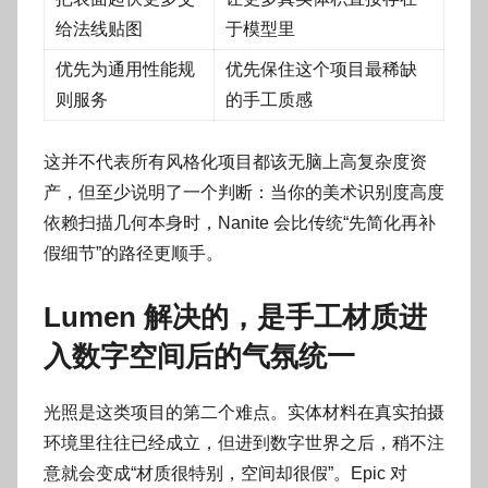
给法线贴图
于模型里
优先为通用性能规
优先保住这个项目最稀缺
则服务
的手工质感
这并不代表所有风格化项目都该无脑上高复杂度资
产，但至少说明了一个判断：当你的美术识别度高度
依赖扫描几何本身时，Nanite 会比传统“先简化再补
假细节”的路径更顺手。
Lumen 解决的，是手工材质进
入数字空间后的气氛统一
光照是这类项目的第二个难点。实体材料在真实拍摄
环境里往往已经成立，但进到数字世界之后，稍不注
意就会变成“材质很特别，空间却很假”。Epic 对