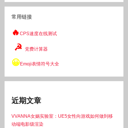
索
常用链接
🔥
CPS速度在线测试
☭
党费计算器
😀
Emoji表情符号大全
近期文章
VVANNA女娲实验室：UE5女性向游戏如何做到移
动端电影级渲染