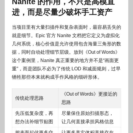
Nanite 的作用，不只是高模直
进，而是尽量少破坏手工资产
当项目里有大量扫描件和复杂表面时，最容易丢失的
就是细节。Epic 官方 Nanite 文档把它定义为虚拟化
几何系统，核心价值是允许使用包含海量三角形的数
据，同时自动处理细节层级。放到《Out of Words》
这个案例里，Nanite 真正重要的地方并不是“画面更
重”，而是团队不必为了传统 LOD 和减面规则，过早
牺牲那些本来就构成手作风格的细碎形体。
《Out of Words》更接近的
传统处理思路
思路
先压低复杂度，再
尽量保住原始扫描形态，
想办法补细节贴图
让几何直接承担风格信息
把表面起伏更多交
让更多真实体积直接存在