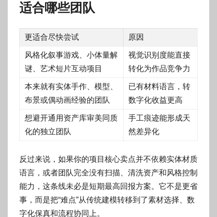
适合哪些团队
更适合尽快尝试
原因
风格化叙事游戏、小体量解
视觉识别度能直接
谜、艺术短片互动项目
转化为作品竞争力
本来就有实体手作、模型、
已有材料语言，转
布景或偶动画经验的团队
数字化收益更高
想避开通用资产库审美同质
手工痕迹能形成天
化的独立团队
然差异化
反过来说，如果你的项目核心卖点并不依赖实体材质
语言，或者团队完全没有扫描、清洗资产和风格控制
能力，这条线未必是短期最高回报方案。它不是更省
事，而是把“难点”从传统建模转移到了素材选择、数
字化保真和流程协同上。