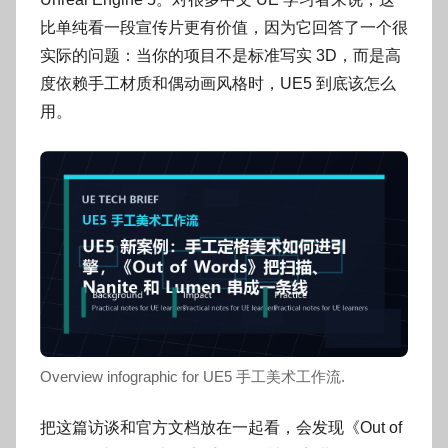
o
g
比单纯看一段宣传片更有价值，因为它回答了一个很
o
实际的问题：当你的项目不是标准写实 3D，而是高
g
度依赖手工材质和偶动画风格时，UE5 到底该怎么
o
用。
Overview infographic for UE5 手工美术工作流.
把这篇访谈和官方文档放在一起看，会发现《Out of