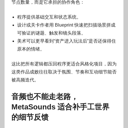
节点数量，而是它承担的协作角色：
程序提供基础交互和状态系统。
设计或关卡作者用 Blueprint 快速把扫描场景拼成
可验证的谜题、触发和镜头段落。
美术可以更早看到“资产进入玩法后”是否还保得住
原本的情绪。
这比把所有逻辑都压回程序更适合风格化项目，因为
这类作品成败往往取决于氛围、节奏和互动细节能否
被高频迭代。
音频也不能走老路，
MetaSounds 适合补手工世界
的细节反馈