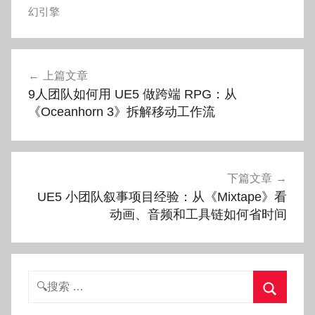
幻引擎
文
上篇文章
章
9人团队如何用 UE5 做跨端 RPG：从
导
《Oceanhorn 3》拆解移动工作流
航
下篇文章
UE5 小团队叙事项目经验：从《Mixtape》看
动画、音频和工具链如何省时间
搜
索：
搜