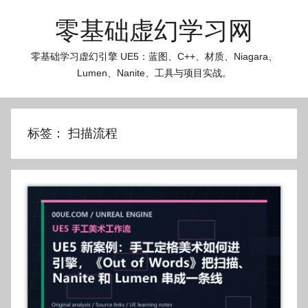
跳
零基础虚幻学习网
至
内
零基础学习虚幻引擎 UE5：蓝图、C++、材质、Niagara、
容
Lumen、Nanite、工具与项目实战。
标签：
扫描流程