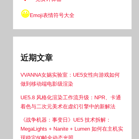
😀
Emoji表情符号大全
近期文章
VVANNA女娲实验室：UE5女性向游戏如何
做到移动端电影级渲染
UE5.8 风格化渲染工作流升级：NPR、卡通
着色与二次元美术在虚幻引擎中的新解法
《战争机器：事变日》UE5 技术拆解：
MegaLights + Nanite + Lumen 如何在主机实
现稳定60帧全动态光照