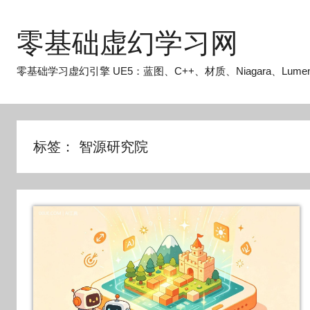
跳
至
零基础虚幻学习网
内
容
零基础学习虚幻引擎 UE5：蓝图、C++、材质、Niagara、Lume
标签：
智源研究院