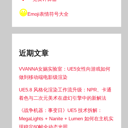
😀
Emoji表情符号大全
近期文章
VVANNA女娲实验室：UE5女性向游戏如何
做到移动端电影级渲染
UE5.8 风格化渲染工作流升级：NPR、卡通
着色与二次元美术在虚幻引擎中的新解法
《战争机器：事变日》UE5 技术拆解：
MegaLights + Nanite + Lumen 如何在主机实
现稳定60帧全动态光照