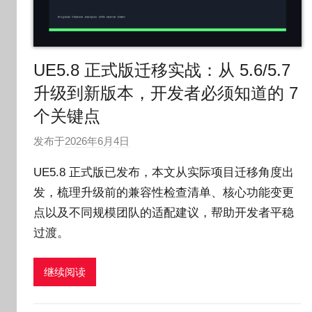
UE5.8 正式版迁移实战：从 5.6/5.7
升级到新版本，开发者必须知道的 7
个关键点
发布于
2026年6月4日
作
者
UE5.8 正式版已发布，本文从实际项目迁移角度出
:
发，梳理升级前的兼容性检查清单、核心功能变更
O
点以及不同规模团队的适配建议，帮助开发者平稳
k
g
过渡。
o
g
继续阅读
o
g