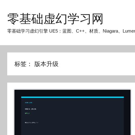
跳
至
零基础虚幻学习网
内
容
零基础学习虚幻引擎 UE5：蓝图、C++、材质、Niagara、Lume
标签：
版本升级