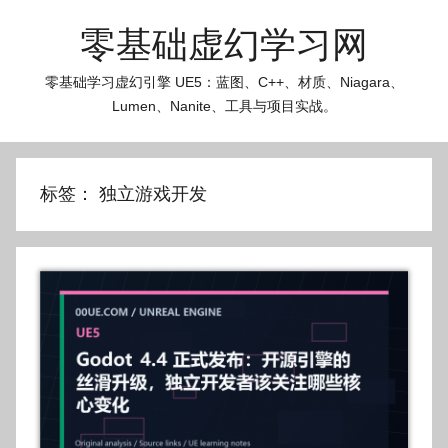
跳
零基础虚幻学习网
至
内
零基础学习虚幻引擎 UE5：蓝图、C++、材质、Niagara、
容
Lumen、Nanite、工具与项目实战。
标签：
独立游戏开发