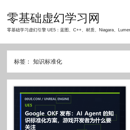
跳
至
零基础虚幻学习网
内
容
零基础学习虚幻引擎 UE5：蓝图、C++、材质、Niagara、Lume
标签：
知识标准化