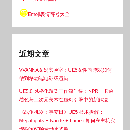
😀
Emoji表情符号大全
近期文章
VVANNA女娲实验室：UE5女性向游戏如何
做到移动端电影级渲染
UE5.8 风格化渲染工作流升级：NPR、卡通
着色与二次元美术在虚幻引擎中的新解法
《战争机器：事变日》UE5 技术拆解：
MegaLights + Nanite + Lumen 如何在主机实
现稳定60帧全动态光照