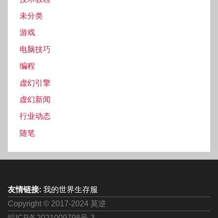
未分类
游戏
电脑技巧
编程
虚幻引擎
虚幻新闻
行业动态
随笔
友情链接:
我的世界生存服
Copyright © 2017-2024 莫逆
皖ICP备2021009798号-3