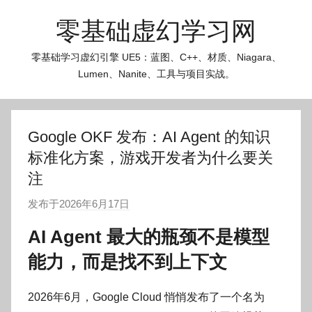
跳
零基础虚幻学习网
至
内
零基础学习虚幻引擎 UE5：蓝图、C++、材质、Niagara、
容
Lumen、Nanite、工具与项目实战。
Google OKF 发布：AI Agent 的知识
标准化方案，游戏开发者为什么要关
注
发布于
2026年6月17日
作
者
AI Agent 最大的瓶颈不是模型
:
能力，而是找不到上下文
O
k
g
2026年6月，Google Cloud 悄悄发布了一个名为