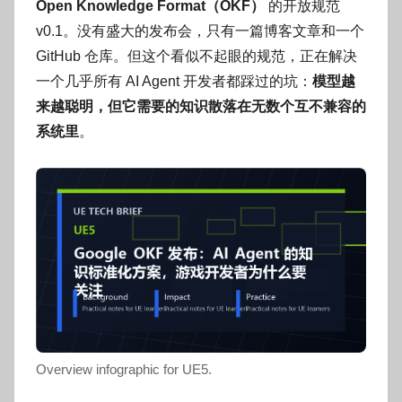
o
Open Knowledge Format（OKF）
的开放规范
g
v0.1。没有盛大的发布会，只有一篇博客文章和一个
o
GitHub 仓库。但这个看似不起眼的规范，正在解决
g
一个几乎所有 AI Agent 开发者都踩过的坑：
模型越
o
来越聪明，但它需要的知识散落在无数个互不兼容的
系统里
。
Overview infographic for UE5.