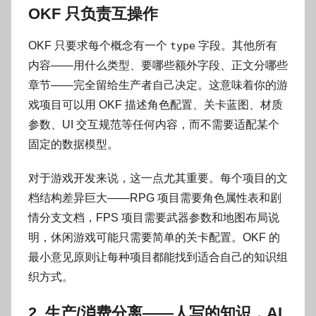
OKF 只负责互操作
OKF 只要求每个概念有一个
type
字段。其他所有
内容——用什么类型、要哪些额外字段、正文分哪些
章节——完全留给生产者自己决定。这意味着你的游
戏项目可以用 OKF 描述角色配置、关卡蓝图、材质
参数、UI 交互规范等任何内容，而不需要适配某个
固定的数据模型。
对于游戏开发来说，这一点尤其重要。每个项目的文
档结构差异巨大——RPG 项目需要角色属性表和剧
情分支文档，FPS 项目需要武器参数和地图布局说
明，休闲游戏可能只需要简单的关卡配置。OKF 的
最小意见原则让每种项目都能找到适合自己的知识组
织方式。
2. 生产/消费分离——人写的知识，AI