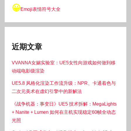
😀
Emoji表情符号大全
近期文章
VVANNA女娲实验室：UE5女性向游戏如何做到移
动端电影级渲染
UE5.8 风格化渲染工作流升级：NPR、卡通着色与
二次元美术在虚幻引擎中的新解法
《战争机器：事变日》UE5 技术拆解：MegaLights
+ Nanite + Lumen 如何在主机实现稳定60帧全动态
光照