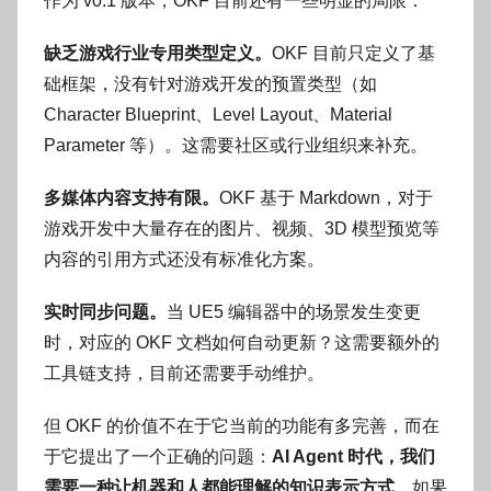
作为 v0.1 版本，OKF 目前还有一些明显的局限：
缺乏游戏行业专用类型定义。
OKF 目前只定义了基
础框架，没有针对游戏开发的预置类型（如
Character Blueprint、Level Layout、Material
Parameter 等）。这需要社区或行业组织来补充。
多媒体内容支持有限。
OKF 基于 Markdown，对于
游戏开发中大量存在的图片、视频、3D 模型预览等
内容的引用方式还没有标准化方案。
实时同步问题。
当 UE5 编辑器中的场景发生变更
时，对应的 OKF 文档如何自动更新？这需要额外的
工具链支持，目前还需要手动维护。
但 OKF 的价值不在于它当前的功能有多完善，而在
于它提出了一个正确的问题：
AI Agent 时代，我们
需要一种让机器和人都能理解的知识表示方式
。如果