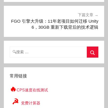
航
下篇文章
FGO 引擎大升级：11年老项目如何迁移 Unity
6，30GB 重新下载背后的技术逻辑
搜
索：
搜
索
常用链接
🔥
CPS速度在线测试
☭
党费计算器