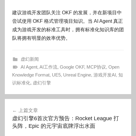
建议游戏开发团队关注 OKF 的发展，并在新项目中
尝试使用 OKF 格式管理项目知识。当 AI Agent 真正
成为游戏开发的标准工具时，拥有标准化知识库的团
队将拥有明显的效率优势。
虚幻新闻
AI Agent
,
AI工作流
,
Google OKF
,
MCP协议
,
Open
Knowledge Format
,
UE5
,
Unreal Engine
,
游戏开发AI
,
知
识标准化
,
虚幻引擎
文
上篇文章
章
虚幻引擎6首次官方预告：Rocket League 打
导
头阵，Epic 的元宇宙底牌浮出水面