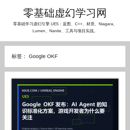
跳
零基础虚幻学习网
至
内
零基础学习虚幻引擎 UE5：蓝图、C++、材质、Niagara、
容
Lumen、Nanite、工具与项目实战。
标签：
Google OKF