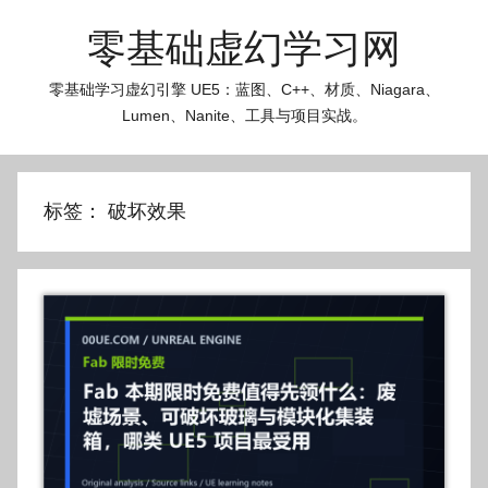
跳
零基础虚幻学习网
至
内
零基础学习虚幻引擎 UE5：蓝图、C++、材质、Niagara、
容
Lumen、Nanite、工具与项目实战。
标签：
破坏效果