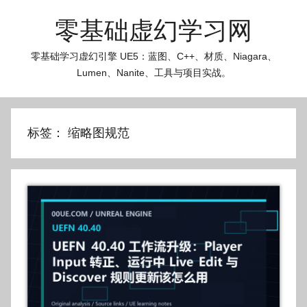
跳
零基础虚幻学习网
至
内
零基础学习虚幻引擎 UE5：蓝图、C++、材质、Niagara、
容
Lumen、Nanite、工具与项目实战。
标签：
缩略图规范