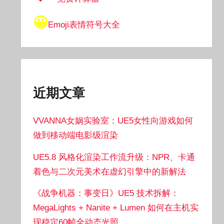
😀
Emoji表情符号大全
近期文章
VVANNA女娲实验室：UE5女性向游戏如何
做到移动端电影级渲染
UE5.8 风格化渲染工作流升级：NPR、卡通
着色与二次元美术在虚幻引擎中的新解法
《战争机器：事变日》UE5 技术拆解：
MegaLights + Nanite + Lumen 如何在主机实
现稳定60帧全动态光照