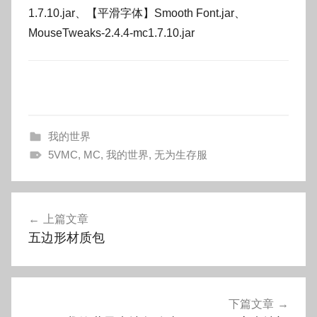
1.7.10.jar、【平滑字体】Smooth Font.jar、
MouseTweaks-2.4.4-mc1.7.10.jar
我的世界
5VMC
,
MC
,
我的世界
,
无为生存服
文
上篇文章
章
五边形材质包
导
航
下篇文章