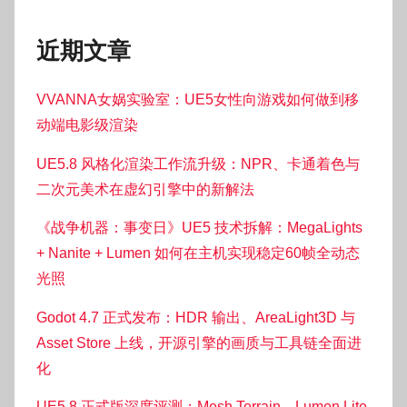
近期文章
VVANNA女娲实验室：UE5女性向游戏如何做到移
动端电影级渲染
UE5.8 风格化渲染工作流升级：NPR、卡通着色与
二次元美术在虚幻引擎中的新解法
《战争机器：事变日》UE5 技术拆解：MegaLights
+ Nanite + Lumen 如何在主机实现稳定60帧全动态
光照
Godot 4.7 正式发布：HDR 输出、AreaLight3D 与
Asset Store 上线，开源引擎的画质与工具链全面进
化
UE5.8 正式版深度评测：Mesh Terrain、Lumen Lite