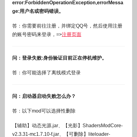
error:ForbiddenOperationException,errorMessa
g
ge:用户名或密码错误。
o
答：你需要前往注册，并绑定QQ号，然后使用注册
的账号密码来登录，=>
注册页面
问：登录失败:身份验证目前正在停机维护。
答：你可能选择了离线模式登录
问：启动器启动失败怎么办？
答：以下mod可以选择性删除
【辅助】动态光源.jar、【光影】ShadersModCore-
v2.3.31-mc1.7.10-f.jar、【可删除】liteloader-