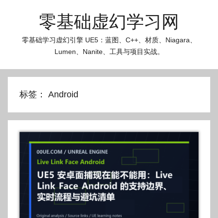
跳
零基础虚幻学习网
至
内
零基础学习虚幻引擎 UE5：蓝图、C++、材质、Niagara、
容
Lumen、Nanite、工具与项目实战。
标签：
Android