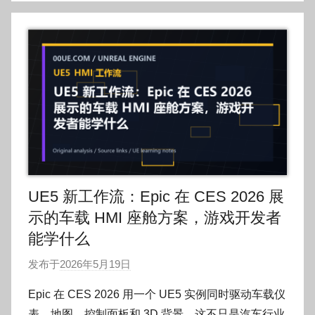
UE5 新工作流：Epic 在 CES 2026 展
示的车载 HMI 座舱方案，游戏开发者
能学什么
发布于
2026年5月19日
作
者
Epic 在 CES 2026 用一个 UE5 实例同时驱动车载仪
:
表、地图、控制面板和 3D 背景，这不只是汽车行业