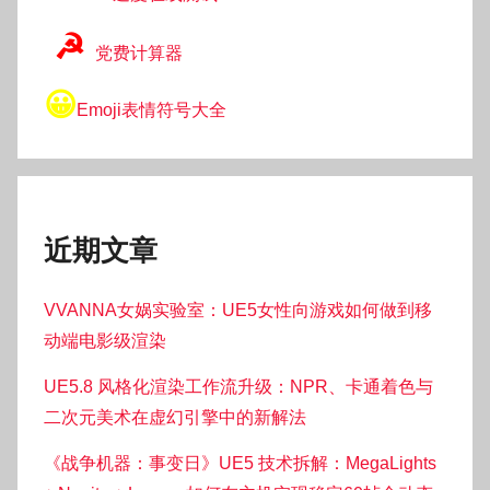
☭
党费计算器
😀
Emoji表情符号大全
近期文章
VVANNA女娲实验室：UE5女性向游戏如何做到移
动端电影级渲染
UE5.8 风格化渲染工作流升级：NPR、卡通着色与
二次元美术在虚幻引擎中的新解法
《战争机器：事变日》UE5 技术拆解：MegaLights