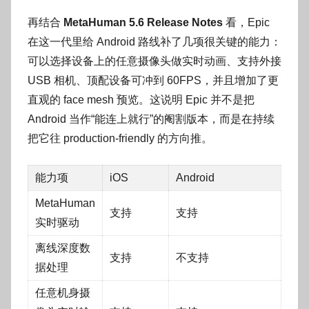
再结合
MetaHuman 5.6 Release Notes
看，Epic
在这一代里给 Android 路线补了几项很关键的能力：
可以选择设备上的任意摄像头做实时动画、支持外接
USB 相机、顶配设备可冲到 60FPS，并且增加了更
直观的 face mesh 预览。这说明 Epic 并不是把
Android 当作“能连上就行”的阉割版本，而是在持续
把它往 production-friendly 的方向推。
能力项
iOS
Android
MetaHuman
支持
支持
实时驱动
离线深度数
支持
不支持
据处理
任意机身摄