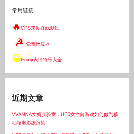
常用链接
🔥
CPS速度在线测试
☭
党费计算器
😀
Emoji表情符号大全
近期文章
VVANNA女娲实验室：UE5女性向游戏如何做到移
动端电影级渲染