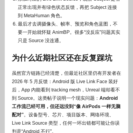
正常出现并有绿色状态反馈，再把 Subject 连接
到 MetaHuman 角色。
最后才去调摄像头、帧率、预览和角色蓝图，不
要一开始就怀疑 AnimBP。很多“没反应”问题其实
只是 Source 没连通。
为什么近期社区还在反复踩坑
虽然官方链路已经清楚，但最近社区里仍有开发者在
2026 年 5 月反馈：Android 版 Live Link Face 装好
后，App 内能看到 tracking mesh，Unreal 端却看不
到 Source。这类帖子说明一个现实问题：
Android
工作流已经可用，但还远没到“像 AirPods 一样无脑
配对”
。设备型号、芯片、项目版本、网络环境、
Live Link Source 类型，任何一环出错都可能让你误
判是“Android 不行”。