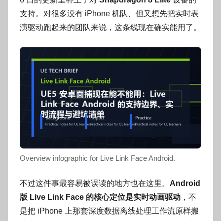
o
g
支持。对很多没有 iPhone 机队、但又想先把实时表
o
演驱动跑起来的团队来说，这条线现在确实能用了。
g
o
Overview infographic for Live Link Face Android.
不过这件事最容易被误读的地方也在这里。
Android
版 Live Link Face 的核心定位是实时动画驱动
，不
是把 iPhone 上那套深度数据离线处理工作流原样搬