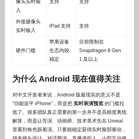
像头实时输
支持
支持
入
外接摄像头
iPad 支持
支持
实时输入
苹果设备
目前限制在
硬件门槛
生态内较
Snapdragon 8 Gen
稳定
1 及以上
为什么 Android 现在值得关注
对中文开发者来说，Android 版最现实的意义不是
“功能追平 iPhone”，而是把
实时表演预览
的门槛拉
低了。很多团队真正需要的第一步并不是高精度离线
解算，而是让导演、动画师、技术美术先在 Unreal
里看到角色跟着演。只要能稳定获得实时脸部驱动，
很多镜头设计、对话预演、直播虚拟人、小型互动项