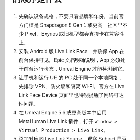
先确认设备规格，不要只看品牌和年份。当前官
方门槛是 Snapdragon 8 Gen 1 或更高，社区里不
少 Pixel、Exynos 或旧机型都会直接卡在兼容性
上。
安装 Android 版 Live Link Face，并确保 App 在
前台保持可见。Epic 文档明确说明，App 必须处
于前台运行状态，Unreal Engine 才能检测到它。
让手机和运行 UE 的 PC 处于同一个本地网络，
先排除 VPN、防火墙和隔离 Wi‑Fi。官方在 Live
Link Face Device 页面里也特别提醒了网络可达
性问题。
在 Unreal Engine 5.6 或更高版本中启用
MetaHuman Live Link 插件，打开
Window >
Virtual Production > Live Link
。
添加对应的 Live Link Source，观察 Subject 是否