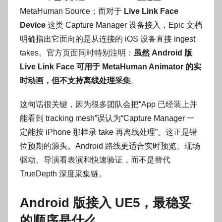
MetaHuman Source；而对于
Live Link Face
Device
这类 Capture Manager 设备接入，Epic 文档
明确指出它面向的是从连接的 iOS 设备直接 ingest
takes。官方页面同时特别注明：
虽然 Android 版
Live Link Face 可用于 MetaHuman Animator 的实
时动画，但不支持离线处理采集
。
这句话很关键，因为很多团队会把“App 已经装上并
能看到 tracking mesh”误认为“Capture Manager 一
定能按 iPhone 那样录 take 再离线处理”。这正是错
位预期的源头。Android 路线更适合实时预览、现场
驱动、导演看表演和快速验证，而不是替代
TrueDepth 深度采集链。
Android 版接入 UE5，最稳妥
的顺序是什么