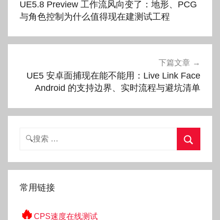
UE5.8 Preview 工作流风向变了：地形、PCG
导
与角色控制为什么值得现在建测试工程
航
下篇文章
UE5 安卓面捕现在能不能用：Live Link Face
Android 的支持边界、实时流程与避坑清单
搜
索：
搜
索
常用链接
🔥
CPS速度在线测试