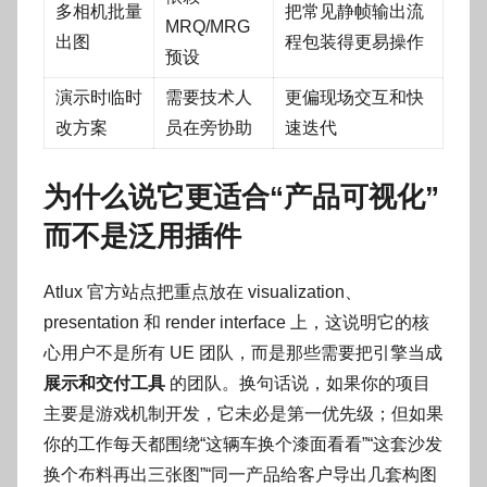
多相机批量
把常见静帧输出流
MRQ/MRG
出图
程包装得更易操作
预设
演示时临时
需要技术人
更偏现场交互和快
改方案
员在旁协助
速迭代
为什么说它更适合“产品可视化”
而不是泛用插件
Atlux 官方站点把重点放在 visualization、
presentation 和 render interface 上，这说明它的核
心用户不是所有 UE 团队，而是那些需要把引擎当成
展示和交付工具
的团队。换句话说，如果你的项目
主要是游戏机制开发，它未必是第一优先级；但如果
你的工作每天都围绕“这辆车换个漆面看看”“这套沙发
换个布料再出三张图”“同一产品给客户导出几套构图