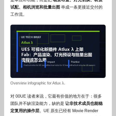
o
g
试配、相机浏览和批量出图
串成一条更接近交付的
o
工作流。
g
o
Overview infographic for Atlux λ.
对 00UE 读者来说，它最有价值的地方在于：很多
团队并不缺渲染能力，缺的是
让非技术成员也能稳
定复用的操作层
。UE 原生已经有 Movie Render