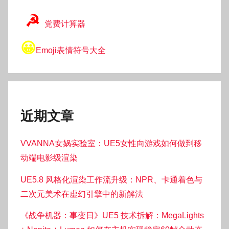
☭
党费计算器
😀
Emoji表情符号大全
近期文章
VVANNA女娲实验室：UE5女性向游戏如何做到移
动端电影级渲染
UE5.8 风格化渲染工作流升级：NPR、卡通着色与
二次元美术在虚幻引擎中的新解法
《战争机器：事变日》UE5 技术拆解：MegaLights