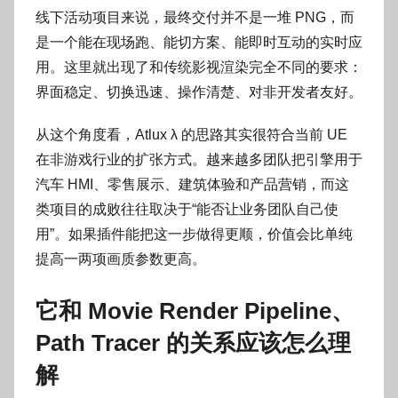
线下活动项目来说，最终交付并不是一堆 PNG，而
是一个能在现场跑、能切方案、能即时互动的实时应
用。这里就出现了和传统影视渲染完全不同的要求：
界面稳定、切换迅速、操作清楚、对非开发者友好。
从这个角度看，Atlux λ 的思路其实很符合当前 UE
在非游戏行业的扩张方式。越来越多团队把引擎用于
汽车 HMI、零售展示、建筑体验和产品营销，而这
类项目的成败往往取决于“能否让业务团队自己使
用”。如果插件能把这一步做得更顺，价值会比单纯
提高一两项画质参数更高。
它和 Movie Render Pipeline、
Path Tracer 的关系应该怎么理
解