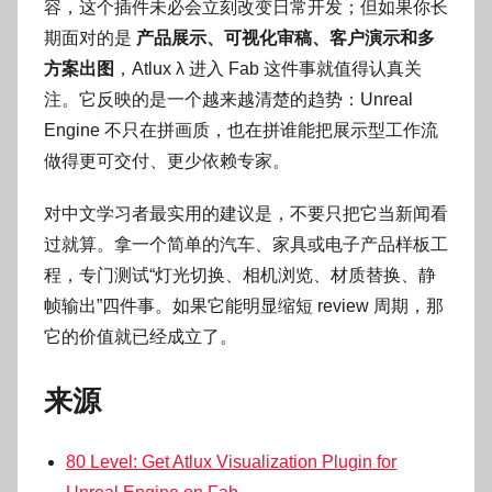
容，这个插件未必会立刻改变日常开发；但如果你长
期面对的是
产品展示、可视化审稿、客户演示和多
方案出图
，Atlux λ 进入 Fab 这件事就值得认真关
注。它反映的是一个越来越清楚的趋势：Unreal
Engine 不只在拼画质，也在拼谁能把展示型工作流
做得更可交付、更少依赖专家。
对中文学习者最实用的建议是，不要只把它当新闻看
过就算。拿一个简单的汽车、家具或电子产品样板工
程，专门测试“灯光切换、相机浏览、材质替换、静
帧输出”四件事。如果它能明显缩短 review 周期，那
它的价值就已经成立了。
来源
80 Level: Get Atlux Visualization Plugin for