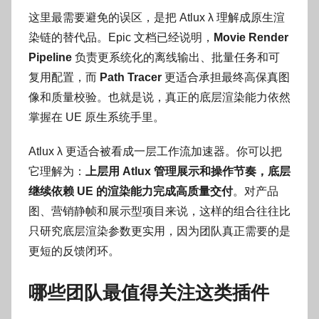
这里最需要避免的误区，是把 Atlux λ 理解成原生渲
染链的替代品。Epic 文档已经说明，
Movie Render
Pipeline
负责更系统化的离线输出、批量任务和可
复用配置，而
Path Tracer
更适合承担最终高保真图
像和质量校验。也就是说，真正的底层渲染能力依然
掌握在 UE 原生系统手里。
Atlux λ 更适合被看成一层工作流加速器。你可以把
它理解为：
上层用 Atlux 管理展示和操作节奏，底层
继续依赖 UE 的渲染能力完成高质量交付
。对产品
图、营销静帧和展示型项目来说，这样的组合往往比
只研究底层渲染参数更实用，因为团队真正需要的是
更短的反馈闭环。
哪些团队最值得关注这类插件