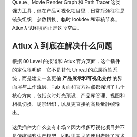
Queue、Movie Render Graph 和 Path Tracer 这类
强力工具，但在产品可视化项目里，日常瓶颈往往是
镜头组织、参数切换、临时 lookdev 和审稿节奏。
Atlux λ 试图填的正是这段空白。
Atlux λ 到底在解决什么问题
根据 80 Level 的报道和 Atlux 官方页面，这个插件
的定位很明确：它不是替代 Unreal 的底层渲染系
统，而是建立一套更偏
产品展示和可视化交付
的界
面层与工作流层。Fab 页面和官方站点都强调了几个
核心方向，包括实时灯光预设、产品库管理、视图和
相机切换、场景组织，以及更直接的高质量静帧输
出。
这类插件为什么会有市场？因为很多可视化项目并不
是传统游戏生产模型。团队里常见的使用者除了技术