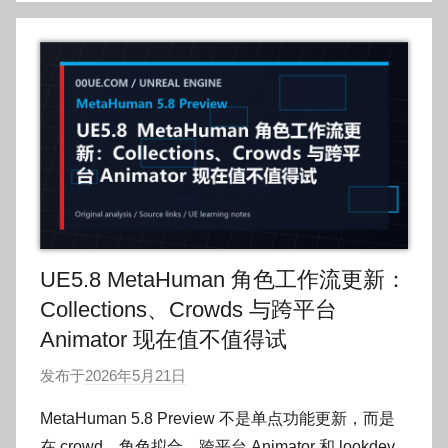
UE5.8 MetaHuman 角色工作流更新：
Collections、Crowds 与跨平台
Animator 现在值不值得试
发布于
2026年5月21日
作
者
MetaHuman 5.8 Preview 不是单点功能更新，而是
:
在 crowd、角色拟合、跨平台 Animator 和 lookdev