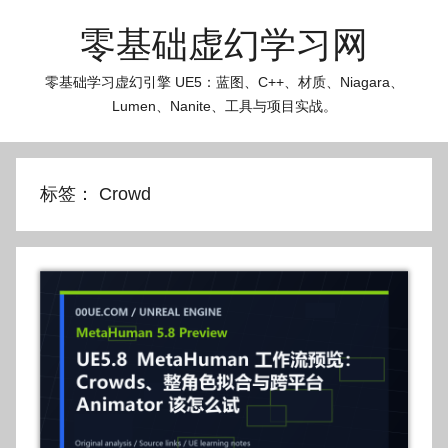
跳
零基础虚幻学习网
至
内
零基础学习虚幻引擎 UE5：蓝图、C++、材质、Niagara、
容
Lumen、Nanite、工具与项目实战。
标签：
Crowd