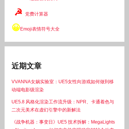
☭
党费计算器
😀
Emoji表情符号大全
近期文章
VVANNA女娲实验室：UE5女性向游戏如何做到移
动端电影级渲染
UE5.8 风格化渲染工作流升级：NPR、卡通着色与
二次元美术在虚幻引擎中的新解法
《战争机器：事变日》UE5 技术拆解：MegaLights