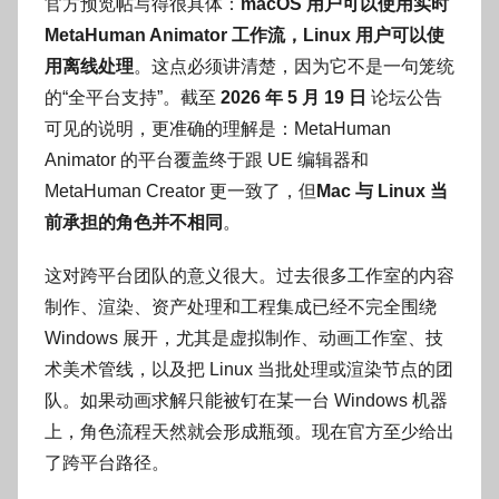
官方预览帖写得很具体：
macOS 用户可以使用实时
MetaHuman Animator 工作流，Linux 用户可以使
用离线处理
。这点必须讲清楚，因为它不是一句笼统
的“全平台支持”。截至
2026 年 5 月 19 日
论坛公告
可见的说明，更准确的理解是：MetaHuman
Animator 的平台覆盖终于跟 UE 编辑器和
MetaHuman Creator 更一致了，但
Mac 与 Linux 当
前承担的角色并不相同
。
这对跨平台团队的意义很大。过去很多工作室的内容
制作、渲染、资产处理和工程集成已经不完全围绕
Windows 展开，尤其是虚拟制作、动画工作室、技
术美术管线，以及把 Linux 当批处理或渲染节点的团
队。如果动画求解只能被钉在某一台 Windows 机器
上，角色流程天然就会形成瓶颈。现在官方至少给出
了跨平台路径。