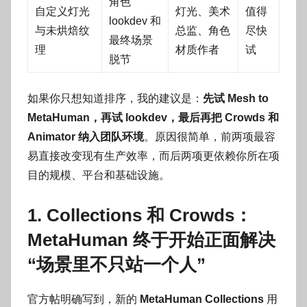
角色
自定义灯光
灯光、美术
值得
lookdev 和
与未烘焙纹
总监、角色
尽快
最终场景
理
材质作者
试
脱节
如果你只想知道排序，我的建议是：
先试 Mesh to
MetaHuman，再试 lookdev，最后再把 Crowds 和
Animator 纳入团队环境
。原因很简单，前两项最容
易直接改变现有生产效率，而后两项更依赖你所在项
目的规模、平台和基础设施。
1. Collections 和 Crowds：
MetaHuman 终于开始正面解决
“场景里不只站一个人”
官方帖明确写到，新的
MetaHuman Collections
用