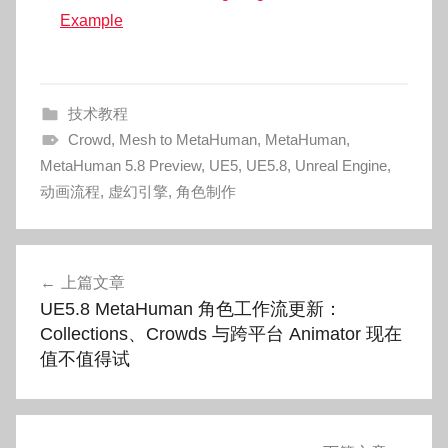
Example
技术教程
Crowd
,
Mesh to MetaHuman
,
MetaHuman
,
MetaHuman 5.8 Preview
,
UE5
,
UE5.8
,
Unreal Engine
,
动画流程
,
虚幻引擎
,
角色制作
文
上篇文章
章
UE5.8 MetaHuman 角色工作流更新：
导
Collections、Crowds 与跨平台 Animator 现在
值不值得试
航