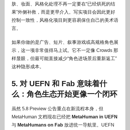
肤、妆面、风格化处理不再一定要在“已经烘死的结
果”外侧补救，而是更早介入。写实项目会因此更好
控制一致性，风格化项目则更容易保住自己的美术语
言。
如果你做的是广告、短片、叙事游戏或高规格角色展
示，这一项非常值得马上试。它不一定像 Crowds 那
样显眼，但最可能直接减少“角色进场景后重新返工”
这种隐形成本。
5. 对 UEFN 和 Fab 意味着什
么：角色生态开始更像一个闭环
虽然 5.8 Preview 公告重点在新流程本身，但
MetaHuman 文档现在已经把
MetaHuman in UEFN
与
MetaHumans on Fab
放进统一导航里。UEFN