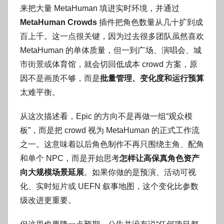
来把大量 MetaHuman 填进实时环境，并通过
MetaHuman Crowds
插件把角色数量从几十扩到成
百上千。这一点很关键，因为过去很多团队虽然喜欢
MetaHuman 的单体质量，但一到广场、演唱会、城
市街景或体育馆，就会切回低成本 crowd 方案，原
因不是画质不够，而是
批量管理、变化度和运行预算
太难平衡。
从这次描述看，Epic 的方向不是再做一组“观众模
板”，而是把 crowd 视为 MetaHuman 的正式工作流
之一。这意味着以后角色制作不再只围绕主角、配角
和单个 NPC，而是开始思考
怎样让高保真角色资产
向大规模场景延展
。如果你做的是预演、活动可视
化、实时短片或 UEFN 叙事地图，这个变化比参数
级改进更重要。