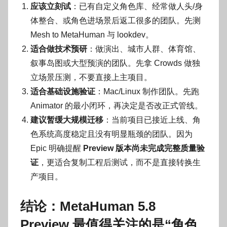
应该立刻试
：已有自定义角色库、经常做人头/身
体整合、或角色进场景后返工很多的团队。先测
Mesh to MetaHuman 与 lookdev。
适合做技术预研
：做演出、城市人群、体育馆、
叙事岛图或大型预演的团队。先拿 Crowds 做独
立场景压测，不要直接上主项目。
适合基础设施验证
：Mac/Linux 制作团队。先跑
Animator 的最小闭环，再决定是否改正式管线。
建议暂缓大规模迁移
：当前项目已接近上线、角
色系统高度稳定且没有明显瓶颈的团队。因为
Epic 明确提醒
Preview 版本尚未完成完整质量验
证
，更适合复制工程后测试，而不是直接转换生
产项目。
结论：MetaHuman 5.8
Preview 最值得关注的是“角色