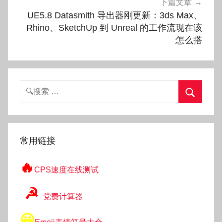
下篇文章
UE5.8 Datasmith 导出器刚更新：3ds Max、
Rhino、SketchUp 到 Unreal 的工作流现在该
怎么搭
搜
索：
搜
索
常用链接
🔥
CPS速度在线测试
☭
党费计算器
😀