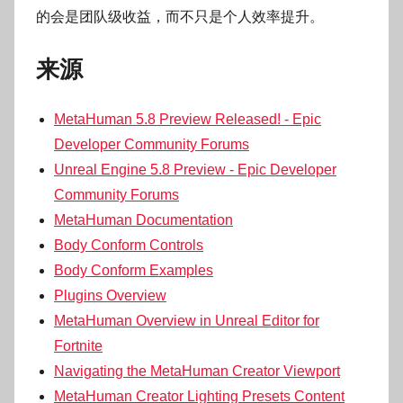
的会是团队级收益，而不只是个人效率提升。
来源
MetaHuman 5.8 Preview Released! - Epic
Developer Community Forums
Unreal Engine 5.8 Preview - Epic Developer
Community Forums
MetaHuman Documentation
Body Conform Controls
Body Conform Examples
Plugins Overview
MetaHuman Overview in Unreal Editor for
Fortnite
Navigating the MetaHuman Creator Viewport
MetaHuman Creator Lighting Presets Content