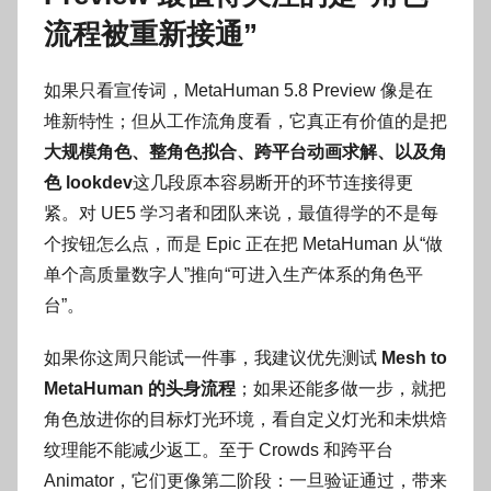
流程被重新接通”
如果只看宣传词，MetaHuman 5.8 Preview 像是在
堆新特性；但从工作流角度看，它真正有价值的是把
大规模角色、整角色拟合、跨平台动画求解、以及角
色 lookdev
这几段原本容易断开的环节连接得更
紧。对 UE5 学习者和团队来说，最值得学的不是每
个按钮怎么点，而是 Epic 正在把 MetaHuman 从“做
单个高质量数字人”推向“可进入生产体系的角色平
台”。
如果你这周只能试一件事，我建议优先测试
Mesh to
MetaHuman 的头身流程
；如果还能多做一步，就把
角色放进你的目标灯光环境，看自定义灯光和未烘焙
纹理能不能减少返工。至于 Crowds 和跨平台
Animator，它们更像第二阶段：一旦验证通过，带来