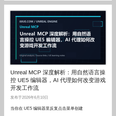
Unreal MCP 深度解析：用自然语言操
控 UE5 编辑器，AI 代理如何改变游戏
开发工作流
发布于
2026年6月10日
作
者
当你在 UE5 编辑器里反复点击菜单创建
: