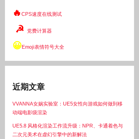
🔥
CPS速度在线测试
☭
党费计算器
😀
Emoji表情符号大全
近期文章
VVANNA女娲实验室：UE5女性向游戏如何做到移
动端电影级渲染
UE5.8 风格化渲染工作流升级：NPR、卡通着色与
二次元美术在虚幻引擎中的新解法