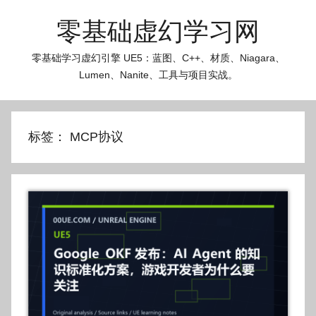
跳
零基础虚幻学习网
至
内
零基础学习虚幻引擎 UE5：蓝图、C++、材质、Niagara、
容
Lumen、Nanite、工具与项目实战。
标签：
MCP协议