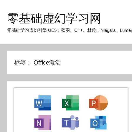
跳
至
零基础虚幻学习网
内
容
零基础学习虚幻引擎 UE5：蓝图、C++、材质、Niagara、Lume
标签：
Office激活