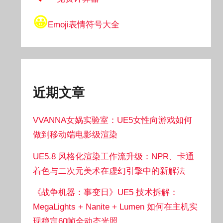
😀
Emoji表情符号大全
近期文章
VVANNA女娲实验室：UE5女性向游戏如何
做到移动端电影级渲染
UE5.8 风格化渲染工作流升级：NPR、卡通
着色与二次元美术在虚幻引擎中的新解法
《战争机器：事变日》UE5 技术拆解：
MegaLights + Nanite + Lumen 如何在主机实
现稳定60帧全动态光照