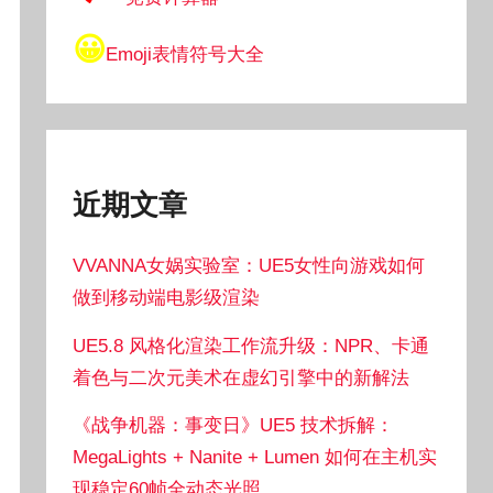
😀
Emoji表情符号大全
近期文章
VVANNA女娲实验室：UE5女性向游戏如何
做到移动端电影级渲染
UE5.8 风格化渲染工作流升级：NPR、卡通
着色与二次元美术在虚幻引擎中的新解法
《战争机器：事变日》UE5 技术拆解：
MegaLights + Nanite + Lumen 如何在主机实
现稳定60帧全动态光照