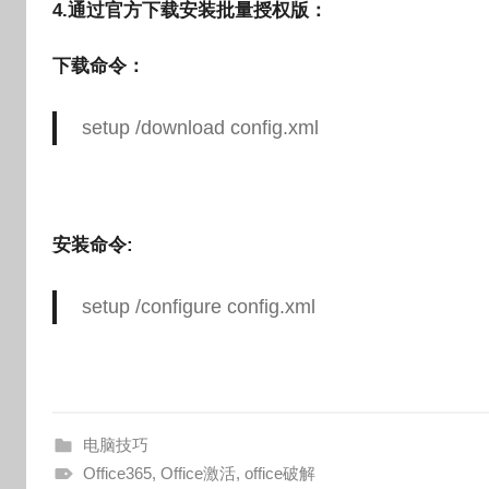
4.通过官方下载安装批量授权版：
o
g
下载命令：
o
setup /download config.
xml
安装命令:
setup /configure config.
xml
电脑技巧
Office365
,
Office激活
,
office破解