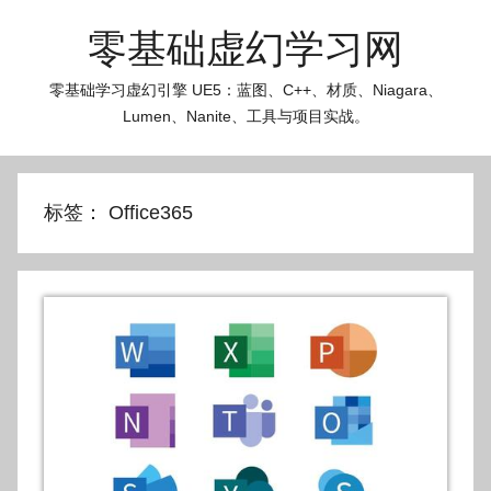
跳
零基础虚幻学习网
至
内
零基础学习虚幻引擎 UE5：蓝图、C++、材质、Niagara、
容
Lumen、Nanite、工具与项目实战。
标签：
Office365