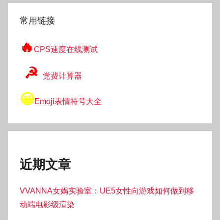
索
常用链接
🔥
CPS速度在线测试
☭
党费计算器
😀
Emoji表情符号大全
近期文章
VVANNA女娲实验室：UE5女性向游戏如何做到移
动端电影级渲染