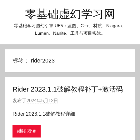
跳
零基础虚幻学习网
至
内
零基础学习虚幻引擎 UE5：蓝图、C++、材质、Niagara、
容
Lumen、Nanite、工具与项目实战。
标签：
rider2023
Rider 2023.1.1破解教程补丁+激活码
发布于
2024年5月12日
作
者
Rider 2023.1.1破解教程详细
:
O
继续阅读
k