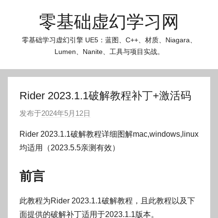
跳
零基础虚幻学习网
至
内
零基础学习虚幻引擎 UE5：蓝图、C++、材质、Niagara、
容
Lumen、Nanite、工具与项目实战。
Rider 2023.1.1破解教程补丁+激活码
发布于
2024年5月12日
作
者
Rider 2023.1.1破解教程详细图解mac,windows,linux
:
均适用（2023.5.5亲测有效）
O
k
前言
g
o
此教程为Rider 2023.1.1破解教程，且此教程以及下
g
o
面提供的破解补丁适用于2023.1.1版本。